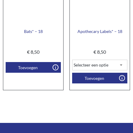
Bats* – 18
Apothecary Labels* – 18
€
8,50
€
8,50
Toevoegen
Toevoegen