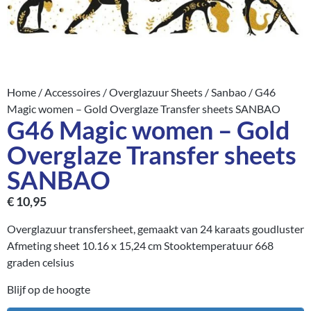
Home
/
Accessoires
/
Overglazuur Sheets
/
Sanbao
/ G46
Magic women – Gold Overglaze Transfer sheets SANBAO
G46 Magic women – Gold
Overglaze Transfer sheets
SANBAO
€
10,95
Overglazuur transfersheet, gemaakt van 24 karaats goudluster
Afmeting sheet 10.16 x 15,24 cm Stooktemperatuur 668
graden celsius
Blijf op de hoogte