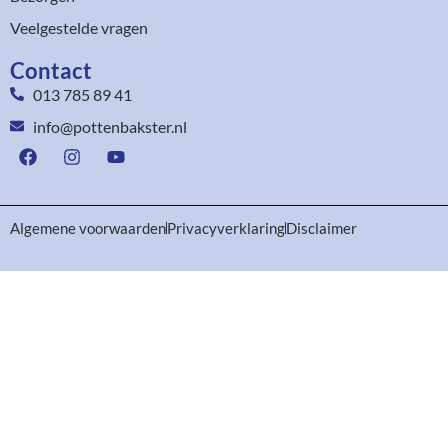
Veelgestelde vragen
Contact
013 785 89 41
info@pottenbakster.nl
Algemene voorwaarden
Privacyverklaring
Disclaimer