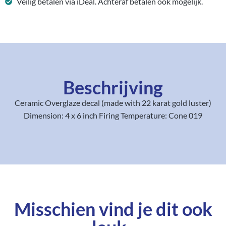
Veilig betalen via iDeal. Achteraf betalen ook mogelijk.
Beschrijving
Ceramic Overglaze decal (made with 22 karat gold luster)
Dimension: 4 x 6 inch Firing Temperature: Cone 019
Misschien vind je dit ook