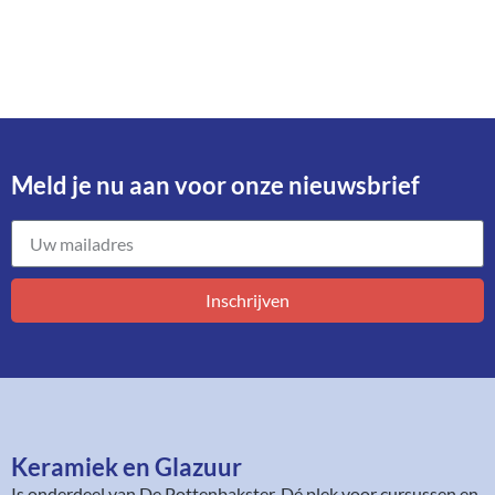
Meld je nu aan voor onze nieuwsbrief​
Inschrijven
Keramiek en Glazuur​
Is onderdeel van
De Pottenbakster
. Dé plek voor cursussen en