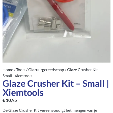
Home
/
Tools
/
Glazuurgereedschap
/ Glaze Crusher Kit –
Small | Xiemtools
Glaze Crusher Kit – Small |
Xiemtools
€
10,95
De Glaze Crusher Kit vereenvoudigt het mengen van je