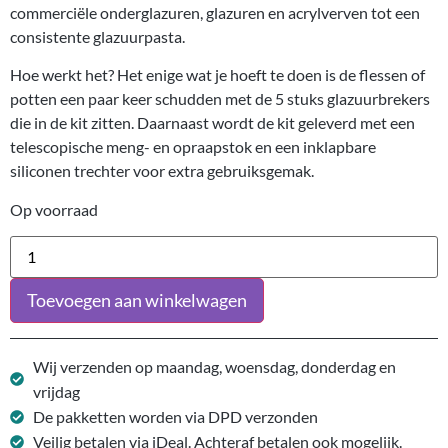
commerciële onderglazuren, glazuren en acrylverven tot een
consistente glazuurpasta.
Hoe werkt het? Het enige wat je hoeft te doen is de flessen of
potten een paar keer schudden met de 5 stuks glazuurbrekers
die in de kit zitten. Daarnaast wordt de kit geleverd met een
telescopische meng- en opraapstok en een inklapbare
siliconen trechter voor extra gebruiksgemak.
Op voorraad
Toevoegen aan winkelwagen
Wij verzenden op maandag, woensdag, donderdag en
vrijdag
De pakketten worden via DPD verzonden
Veilig betalen via iDeal. Achteraf betalen ook mogelijk.