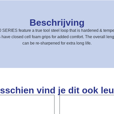
Beschrijving
 SERIES feature a true tool steel loop that is hardened & tempe
ave closed cell foam grips for added comfort. The overall lengt
can be re-sharpened for extra long life.
sschien vind je dit ook leu