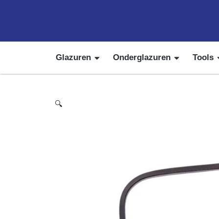
Glazuren
Onderglazuren
Tools
🔍