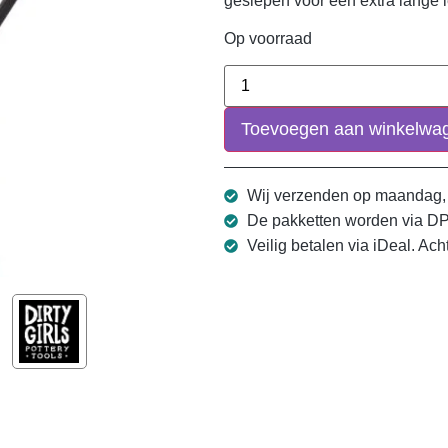
geslepen voor een extra lange 
Op voorraad
Toevoegen aan winkelwa
Wij verzenden op maandag,
De pakketten worden via D
Veilig betalen via iDeal. Ach