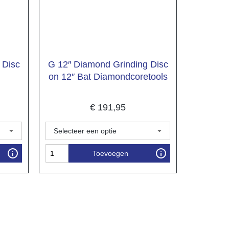
 Disc
G 12″ Diamond Grinding Disc
on 12″ Bat Diamondcoretools
€
191,95
Toevoegen