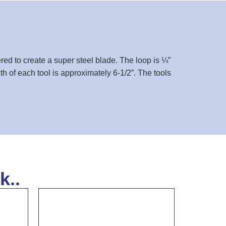
red to create a super steel blade. The loop is ¼”
h of each tool is approximately 6-1/2”. The tools
k..