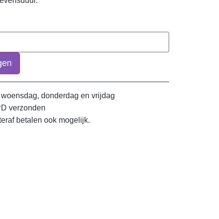
levensduur.
gen
 woensdag, donderdag en vrijdag
PD verzonden
teraf betalen ook mogelijk.