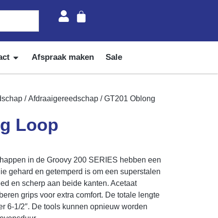
act
Afspraak maken
Sale
dschap
/
Afdraaigereedschap
/ GT201 Oblong
g Loop
chappen in de Groovy 200 SERIES hebben een
die gehard en getemperd is om een superstalen
reed en scherp aan beide kanten. Acetaat
en grips voor extra comfort. De totale lengte
er 6-1/2″. De tools kunnen opnieuw worden