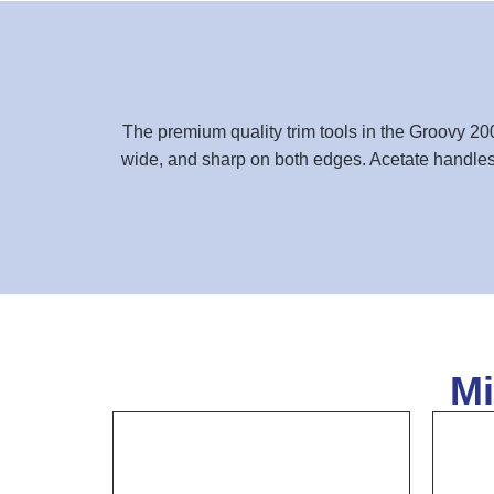
The premium quality trim tools in the Groovy 200
wide, and sharp on both edges. Acetate handles h
Mi