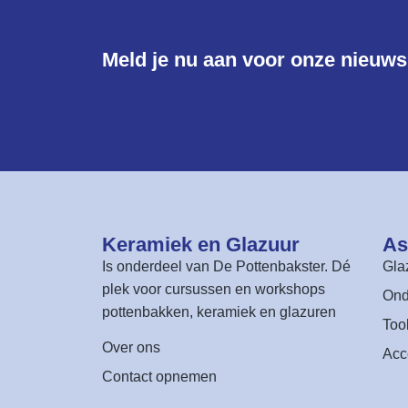
Meld je nu aan voor onze nieuwsb
Keramiek en Glazuur​
As
Is onderdeel van
De Pottenbakster
. Dé
Gla
plek voor cursussen en workshops
Ond
pottenbakken, keramiek en glazuren
Too
Over ons
Acc
Contact opnemen