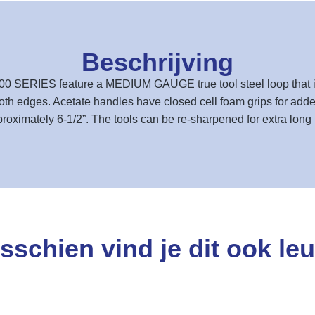
Beschrijving
 300 SERIES feature a MEDIUM GAUGE true tool steel loop that i
th edges. Acetate handles have closed cell foam grips for added
roximately 6-1/2”. The tools can be re-sharpened for extra long l
sschien vind je dit ook leu