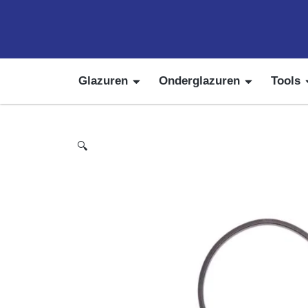
Glazuren
Onderglazuren
Tools
🔍