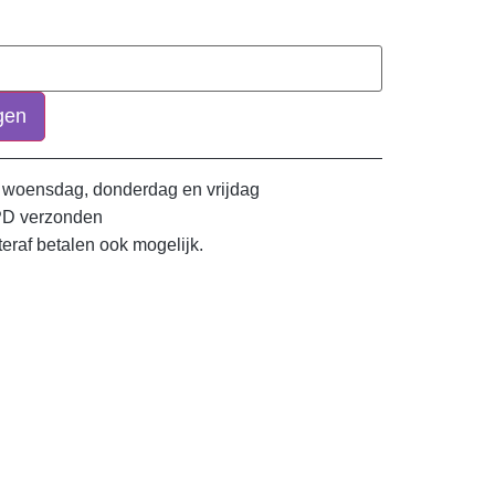
gen
 woensdag, donderdag en vrijdag
PD verzonden
teraf betalen ook mogelijk.