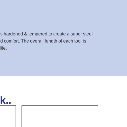
s hardened & tempered to create a super steel
 comfort. The overall length of each tool is
ife.
k..