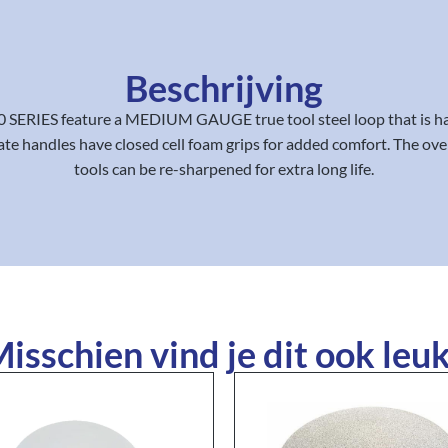
Beschrijving
0 SERIES feature a MEDIUM GAUGE true tool steel loop that is ha
te handles have closed cell foam grips for added comfort. The over
tools can be re-sharpened for extra long life.
isschien vind je dit ook leuk