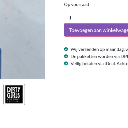
Op voorraad
Toevoegen aan winkelwag
Wij verzenden op maandag, w
De pakketten worden via DP
Veilig betalen via iDeal. Acht