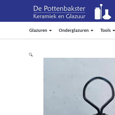
Glazuren
Onderglazuren
Tools
🔍