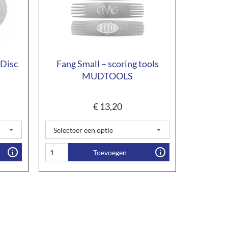
 Disc
Fang Small – scoring tools
MUDTOOLS
€
13,20
Toevoegen