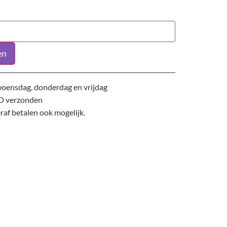
en
oensdag, donderdag en vrijdag
D verzonden
eraf betalen ook mogelijk.