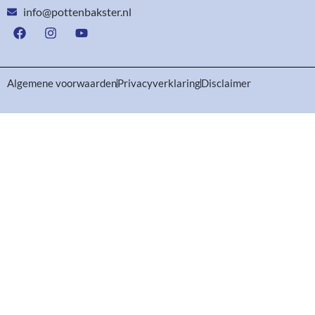
info@pottenbakster.nl
Algemene voorwaarden
Privacyverklaring
Disclaimer