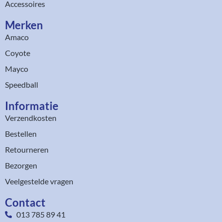
Accessoires
Merken
Amaco
Coyote
Mayco
Speedball
Informatie
Verzendkosten
Bestellen
Retourneren
Bezorgen
Veelgestelde vragen
Contact
013 785 89 41