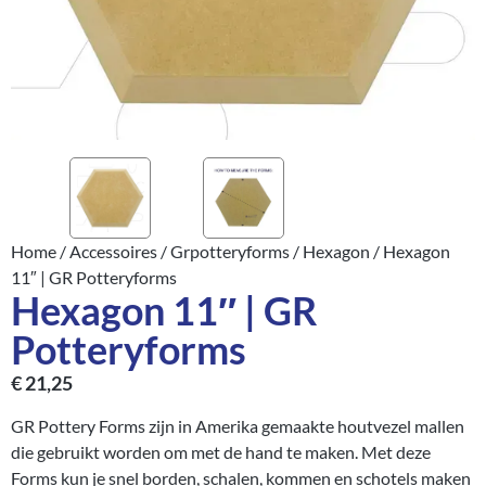
Home
/
Accessoires
/
Grpotteryforms
/
Hexagon
/ Hexagon
11″ | GR Potteryforms
Hexagon 11″ | GR
Potteryforms
€
21,25
GR Pottery Forms zijn in Amerika gemaakte houtvezel mallen
die gebruikt worden om met de hand te maken. Met deze
Forms kun je snel borden, schalen, kommen en schotels maken