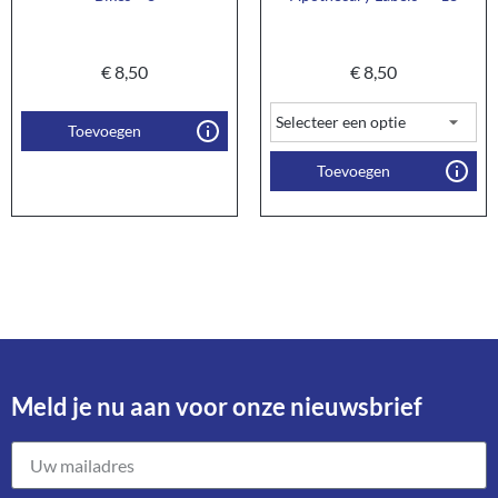
€
8,50
€
8,50
Toevoegen
Toevoegen
Meld je nu aan voor onze nieuwsbrief​