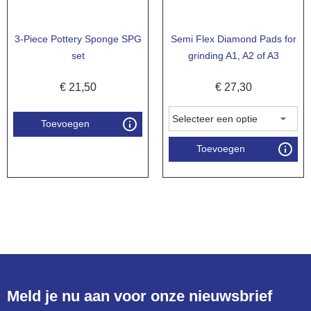
3-Piece Pottery Sponge SPG
Semi Flex Diamond Pads for
set
grinding A1, A2 of A3
€
21,50
€
27,30
Toevoegen
Toevoegen
Meld je nu aan voor onze nieuwsbrief​