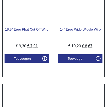
18.5″ Ergo Phat Cut Off Wire
14″ Ergo Wide Wiggle Wire
€
9,30
€
7,91
€
10,20
€
8,67
Toevoegen
Toevoegen