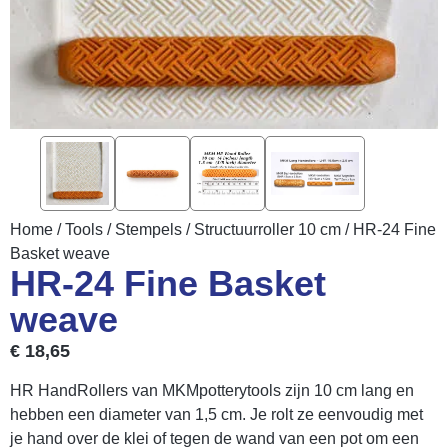
Home
/
Tools
/
Stempels
/
Structuurroller 10 cm
/ HR-24 Fine
Basket weave
HR-24 Fine Basket
weave
€
18,65
HR HandRollers van MKMpotterytools zijn 10 cm lang en
hebben een diameter van 1,5 cm. Je rolt ze eenvoudig met
je hand over de klei of tegen de wand van een pot om een