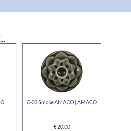
..
CO
C-03 Smoke AMACO | AMACO
€
20,00