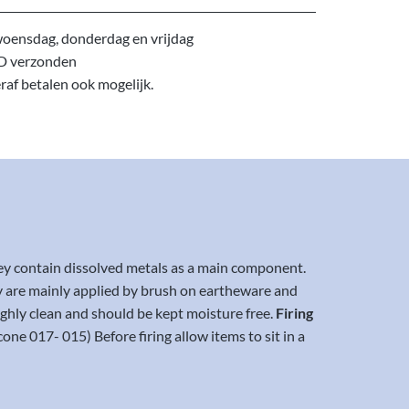
oensdag, donderdag en vrijdag
D verzonden
eraf betalen ook mogelijk.
hey contain dissolved metals as a main component.
 are mainly applied by brush on eartheware and
ughly clean and should be kept moisture free.
Firing
e 017- 015) Before firing allow items to sit in a