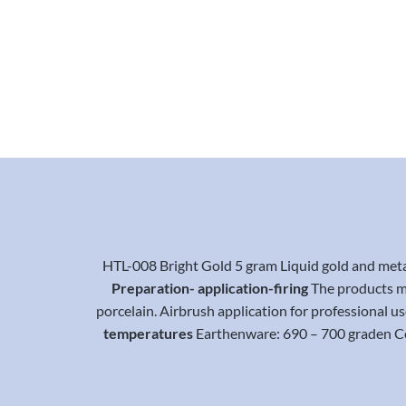
HTL-008 Bright Gold 5 gram Liquid gold and metal
Preparation- application-firing
The products mu
porcelain. Airbrush application for professional u
temperatures
Earthenware: 690 – 700 graden Celc