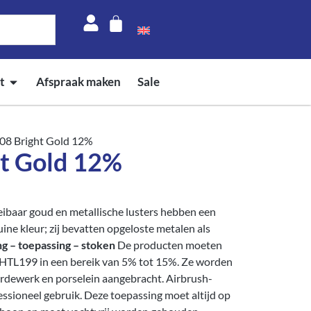
t
Afspraak maken
Sale
08 Bright Gold 12%
t Gold 12%
ibaar goud en metallische lusters hebben een
ine kleur; zij bevatten opgeloste metalen als
g – toepassing – stoken
De producten moeten
TL199 in een bereik van 5% tot 15%. Ze worden
rdewerk en porselein aangebracht. Airbrush-
essioneel gebruik. Deze toepassing moet altijd op