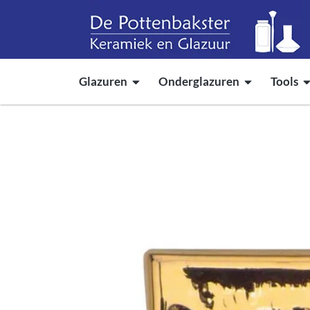
Glazuren
Onderglazuren
Tools