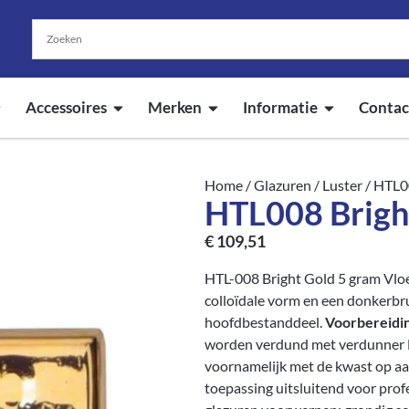
Accessoires
Merken
Informatie
Contac
Home
/
Glazuren
/
Luster
/ HTL0
HTL008 Brigh
€
109,51
HTL-008 Bright Gold 5 gram Vloe
colloïdale vorm en een donkerbru
hoofdbestanddeel.
Voorbereidin
worden verdund met verdunner H
voornamelijk met de kwast op aa
toepassing uitsluitend voor prof