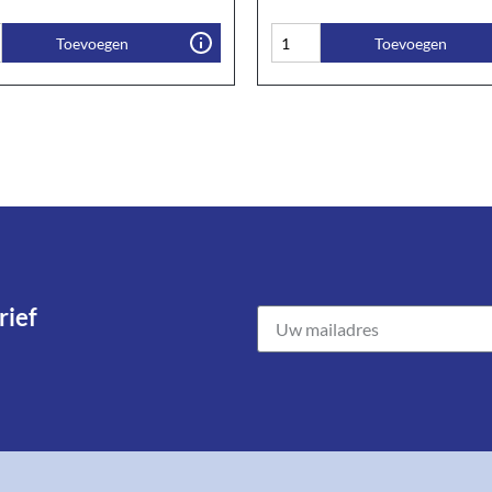
Toevoegen
Toevoegen
ief​