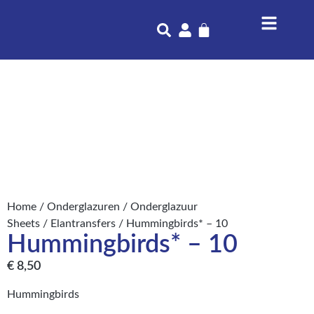
Home
/
Onderglazuren
/
Onderglazuur
Sheets
/
Elantransfers
/ Hummingbirds* – 10
Hummingbirds* – 10
€
8,50
Hummingbirds