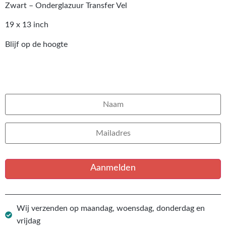
Zwart – Onderglazuur Transfer Vel
19 x 13 inch
Blijf op de hoogte
E-mail mij wanneer het product op
voorraad is
Aanmelden
Wij verzenden op maandag, woensdag, donderdag en
vrijdag