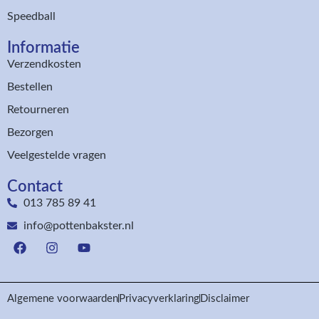
Speedball
Informatie
Verzendkosten
Bestellen
Retourneren
Bezorgen
Veelgestelde vragen
Contact
013 785 89 41
info@pottenbakster.nl
Algemene voorwaarden
Privacyverklaring
Disclaimer