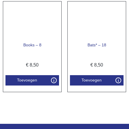
Books – 8
Bats* – 18
€
8,50
€
8,50
Toevoegen
Toevoegen