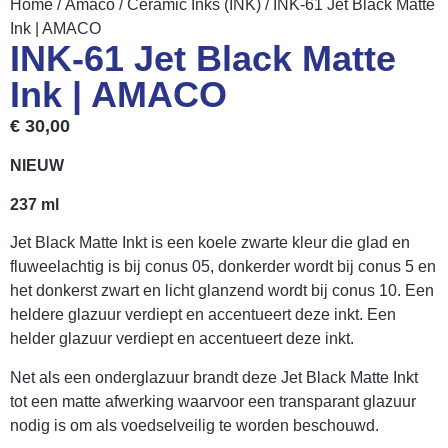
Home
/
Amaco
/
Ceramic Inks (INK)
/ INK-61 Jet Black Matte
Ink | AMACO
INK-61 Jet Black Matte
Ink | AMACO
€
30,00
NIEUW
237 ml
Jet Black Matte Inkt is een koele zwarte kleur die glad en
fluweelachtig is bij conus 05, donkerder wordt bij conus 5 en
het donkerst zwart en licht glanzend wordt bij conus 10. Een
heldere glazuur verdiept en accentueert deze inkt. Een
helder glazuur verdiept en accentueert deze inkt.
Net als een onderglazuur brandt deze Jet Black Matte Inkt
tot een matte afwerking waarvoor een transparant glazuur
nodig is om als voedselveilig te worden beschouwd.