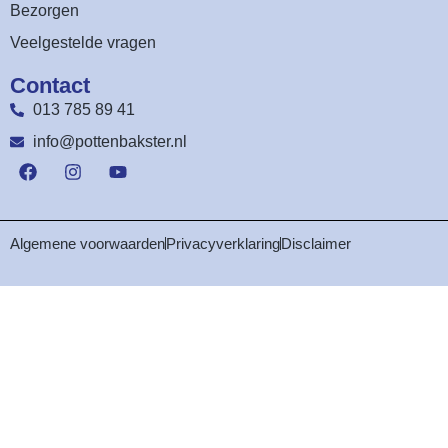
Bezorgen
Veelgestelde vragen
Contact
013 785 89 41
info@pottenbakster.nl
Algemene voorwaarden
Privacyverklaring
Disclaimer