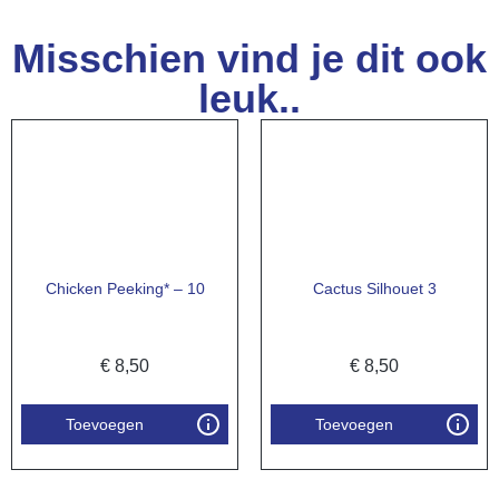
Misschien vind je dit ook
leuk..
Chicken Peeking* – 10
Cactus Silhouet 3
€
8,50
€
8,50
Toevoegen
Toevoegen