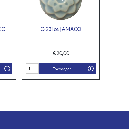
ACO
C-23 Ice | AMACO
€
20,00
Toevoegen