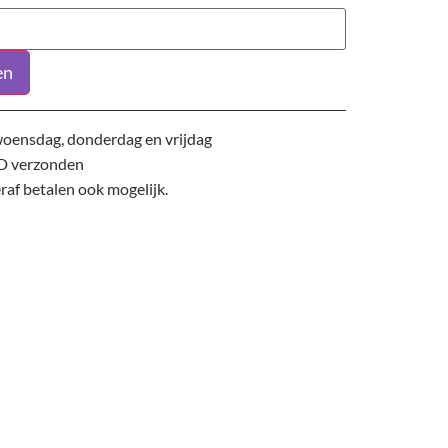
en
oensdag, donderdag en vrijdag
D verzonden
eraf betalen ook mogelijk.