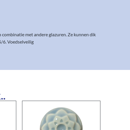
 in combinatie met andere glazuren. Ze kunnen dik
/6. Voedselveilig
..