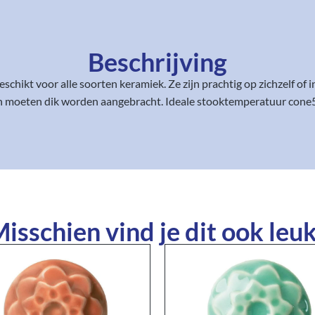
Beschrijving
schikt voor alle soorten keramiek. Ze zijn prachtig op zichzelf of
 en moeten dik worden aangebracht. Ideale stooktemperatuur cone5
isschien vind je dit ook leuk