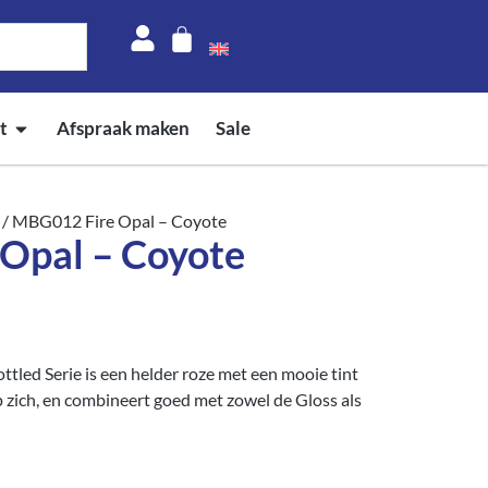
t
Afspraak maken
Sale
/ MBG012 Fire Opal – Coyote
Opal – Coyote
led Serie is een helder roze met een mooie tint
p zich, en combineert goed met zowel de Gloss als