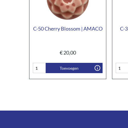
C-50 Cherry Blossom | AMACO
C-3
€
20,00
Toevoegen