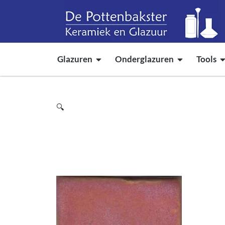
Glazuren
Onderglazuren
Tools
🔍