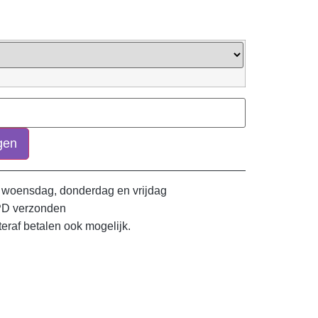
gen
 woensdag, donderdag en vrijdag
PD verzonden
teraf betalen ook mogelijk.