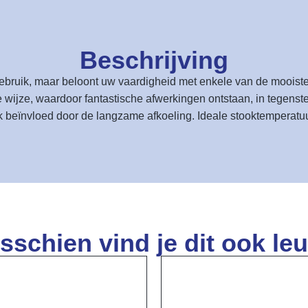
Beschrijving
gebruik, maar beloont uw vaardigheid met enkele van de mooiste 
wijze, waardoor fantastische afwerkingen ontstaan, in tegenstelli
 beïnvloed door de langzame afkoeling. Ideale stooktemperatuu
sschien vind je dit ook leu