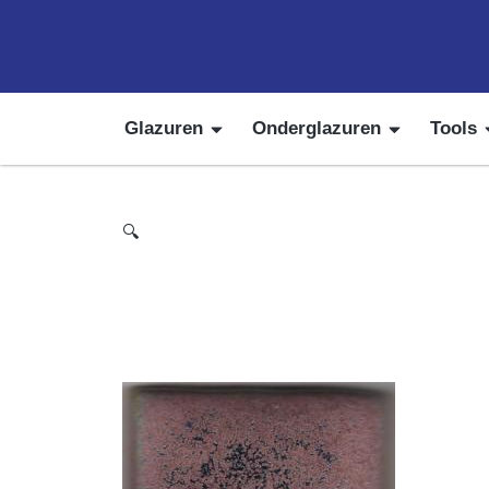
Glazuren
Onderglazuren
Tools
🔍