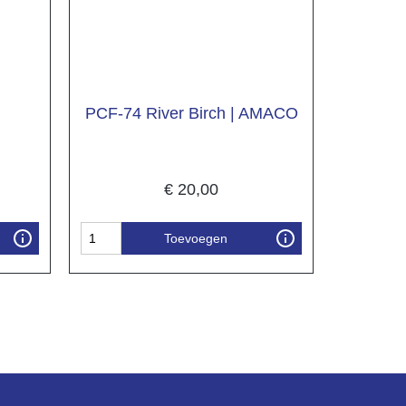
PCF-74 River Birch | AMACO
€
20,00
Toevoegen