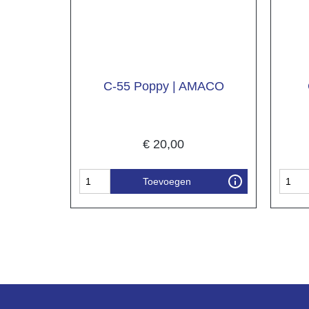
C-55 Poppy | AMACO
€
20,00
Toevoegen