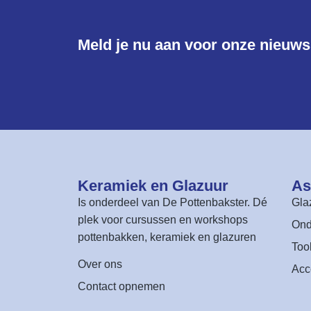
Meld je nu aan voor onze nieuwsb
Keramiek en Glazuur​
As
Is onderdeel van
De Pottenbakster
. Dé
Gla
plek voor cursussen en workshops
Ond
pottenbakken, keramiek en glazuren
Too
Over ons
Acc
Contact opnemen