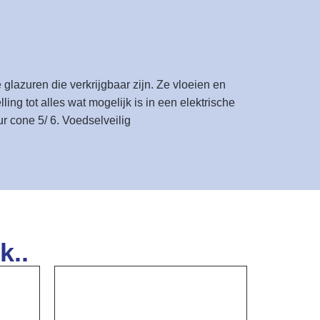
glazuren die verkrijgbaar zijn. Ze vloeien en
ng tot alles wat mogelijk is in een elektrische
r cone 5/ 6. Voedselveilig
k..