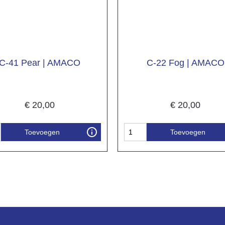
C-41 Pear | AMACO
C-22 Fog | AMACO
€
20,00
€
20,00
Toevoegen
Toevoegen