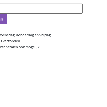
en
oensdag, donderdag en vrijdag
D verzonden
eraf betalen ook mogelijk.