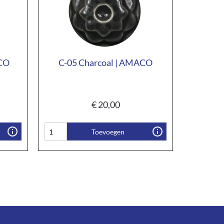
ACO
C-05 Charcoal | AMACO
€
20,00
Toevoegen