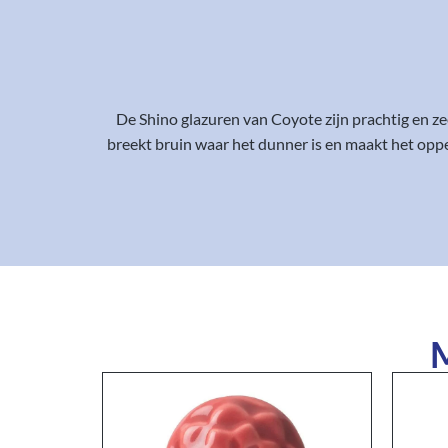
De Shino glazuren van Coyote zijn prachtig en ze
breekt bruin waar het dunner is en maakt het opper
M