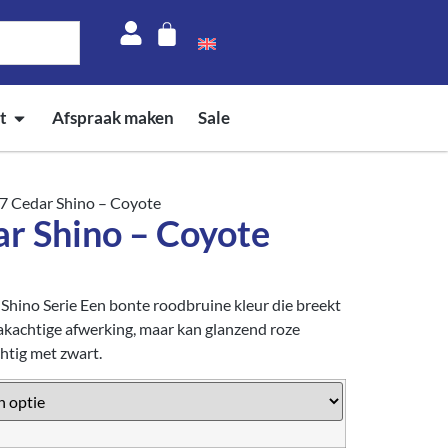
t
Afspraak maken
Sale
 Cedar Shino – Coyote
 Shino – Coyote
hino Serie Een bonte roodbruine kleur die breekt
 lakachtige afwerking, maar kan glanzend roze
chtig met zwart.