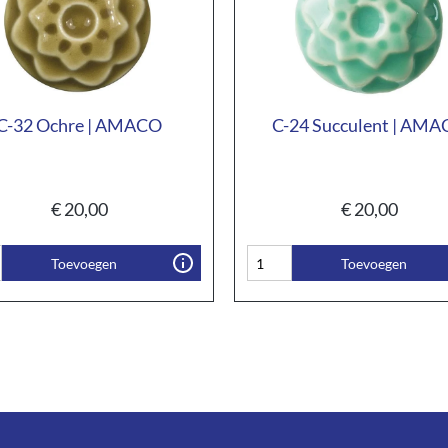
C-32 Ochre | AMACO
C-24 Succulent | AM
€
20,00
€
20,00
Toevoegen
Toevoegen