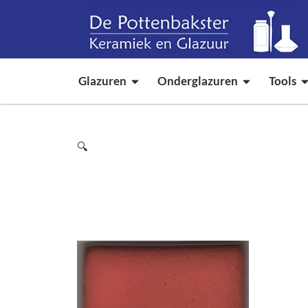
Glazuren
Onderglazuren
Tools
🔍