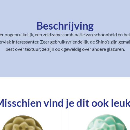
Beschrijving
er ongebruikelijk, een zeldzame combinatie van schoonheid en bet
vlak interessanter. Zeer gebruiksvriendelijk, de Shino’s zijn gemakk
best over textuur; ze zijn ook geweldig over andere glazuren.
isschien vind je dit ook leuk