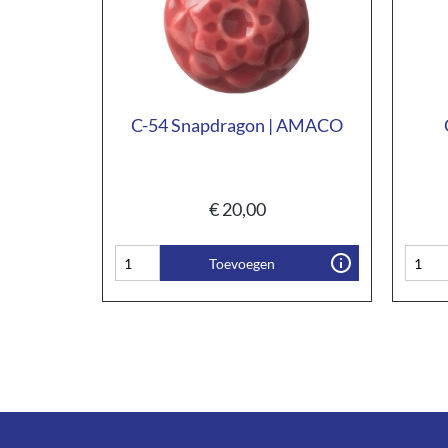
C-54 Snapdragon | AMACO
€
20,00
Toevoegen