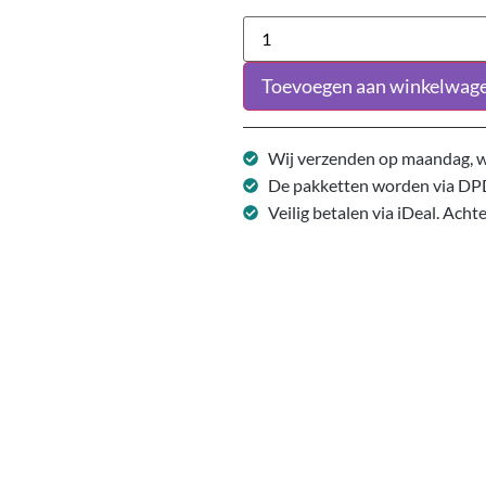
Toevoegen aan winkelwag
Wij verzenden op maandag, w
De pakketten worden via DP
Veilig betalen via iDeal. Acht