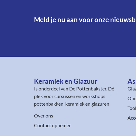
Meld je nu aan voor onze nieuwsbr
Keramiek en Glazuur​
As
Is onderdeel van
De Pottenbakster
. Dé
Gla
plek voor cursussen en workshops
Ond
pottenbakken, keramiek en glazuren
Too
Over ons
Acc
Contact opnemen