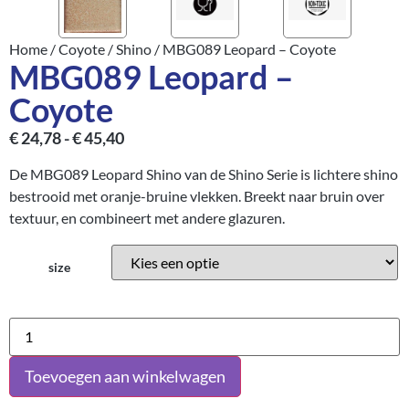
Home
/
Coyote
/
Shino
/ MBG089 Leopard – Coyote
MBG089 Leopard –
Coyote
€
24,78
-
€
45,40
De MBG089 Leopard Shino van de Shino Serie is lichtere shino
bestrooid met oranje-bruine vlekken. Breekt naar bruin over
textuur, en combineert met andere glazuren.
size
Toevoegen aan winkelwagen