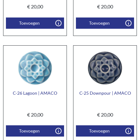
€
20,00
€
20,00
Toevoegen
Toevoegen
C-26 Lagoon | AMACO
C-25 Downpour | AMACO
€
20,00
€
20,00
Toevoegen
Toevoegen