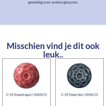
geweldig over andere glazuren.
Misschien vind je dit ook
leuk..
C-54 Snapdragon | AMACO
C-29 Deep See | AMACO