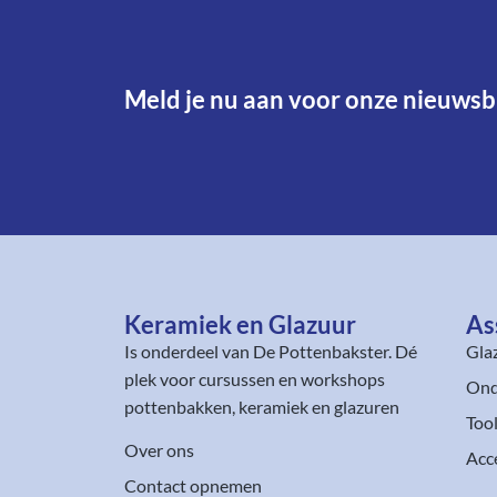
Meld je nu aan voor onze nieuwsbr
Keramiek en Glazuur​
As
Is onderdeel van
De Pottenbakster
. Dé
Gla
plek voor cursussen en workshops
Ond
pottenbakken, keramiek en glazuren
Too
Over ons
Acc
Contact opnemen