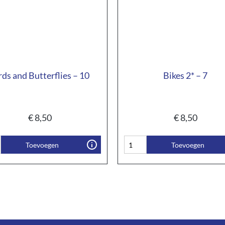
rds and Butterflies – 10
Bikes 2* – 7
€
8,50
€
8,50
Toevoegen
Toevoegen