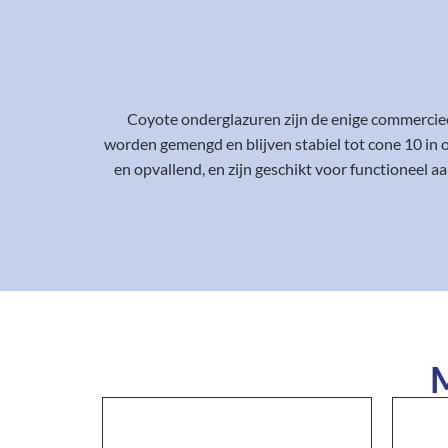
Coyote onderglazuren zijn de enige commerciee
worden gemengd en blijven stabiel tot cone 10 in o
en opvallend, en zijn geschikt voor functioneel
M