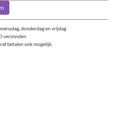
en
oensdag, donderdag en vrijdag
D verzonden
eraf betalen ook mogelijk.