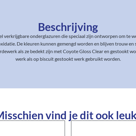
Beschrijving
l verkrijgbare onderglazuren die speciaal zijn ontworpen om te w
xidatie. De kleuren kunnen gemengd worden en blijven trouw en stab
 aardewerk als ze bedekt zijn met Coyote Gloss Clear en gestookt 
werk als op biscuit gestookt werk gebruikt worden.
isschien vind je dit ook leuk