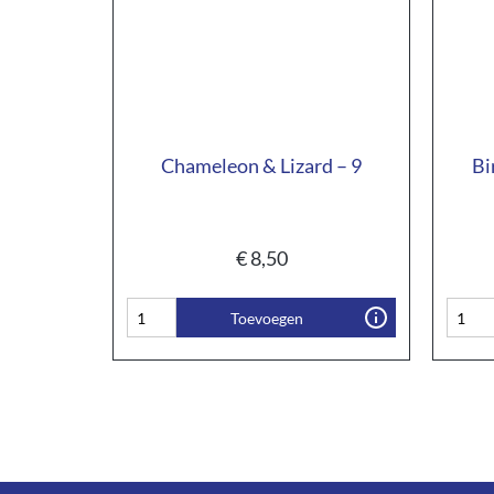
Chameleon & Lizard – 9
Bi
€
8,50
Toevoegen