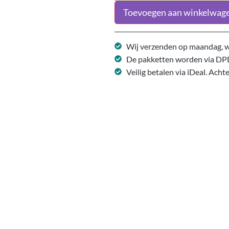
Toevoegen aan winkelwag
Wij verzenden op maandag, w
De pakketten worden via DP
Veilig betalen via iDeal. Acht