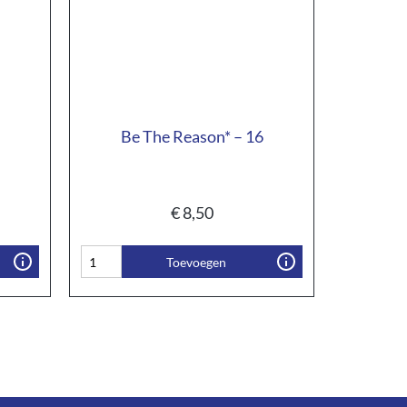
Be The Reason* – 16
€
8,50
Toevoegen