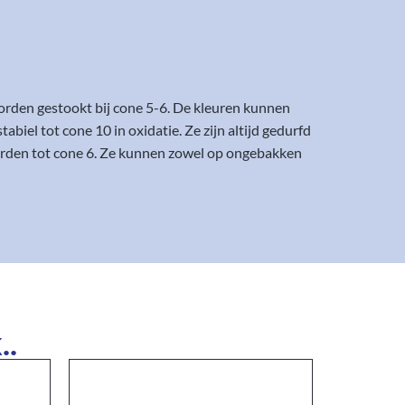
orden gestookt bij cone 5-6. De kleuren kunnen
iel tot cone 10 in oxidatie. Ze zijn altijd gedurfd
worden tot cone 6. Ze kunnen zowel op ongebakken
..