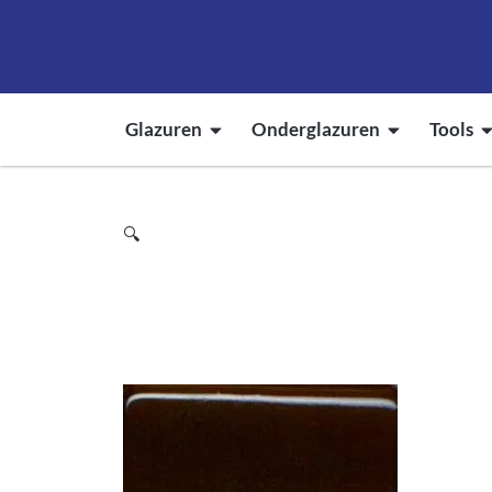
Glazuren
Onderglazuren
Tools
🔍