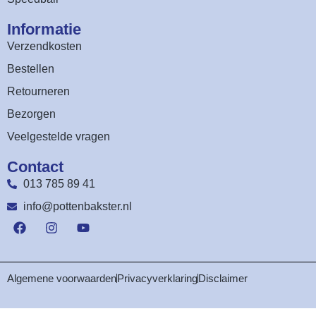
Informatie
Verzendkosten
Bestellen
Retourneren
Bezorgen
Veelgestelde vragen
Contact
013 785 89 41
info@pottenbakster.nl
Algemene voorwaarden
Privacyverklaring
Disclaimer