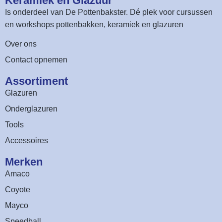
Keramiek en Glazuur​
Is onderdeel van
De Pottenbakster
. Dé plek voor cursussen
en workshops pottenbakken, keramiek en glazuren
Over ons
Contact opnemen
Assortiment​
Glazuren
Onderglazuren
Tools
Accessoires
Merken
Amaco
Coyote
Mayco
Speedball