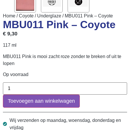
Home
/
Coyote
/
Underglaze
/ MBU011 Pink – Coyote
MBU011 Pink – Coyote
€
9,30
117 ml
MBU011 Pink is mooi zacht roze zonder te breken of uit te
lopen
Op voorraad
Toevoegen aan winkelwagen
Wij verzenden op maandag, woensdag, donderdag en
vrijdag