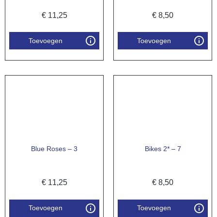
€
11,25
€
8,50
Toevoegen
Toevoegen
Blue Roses – 3
Bikes 2* – 7
€
11,25
€
8,50
Toevoegen
Toevoegen