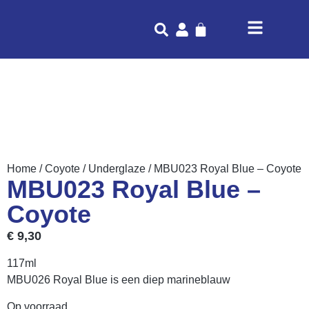
Home
/
Coyote
/
Underglaze
/ MBU023 Royal Blue – Coyote
MBU023 Royal Blue –
Coyote
€
9,30
117ml
MBU026 Royal Blue is een diep marineblauw
Op voorraad