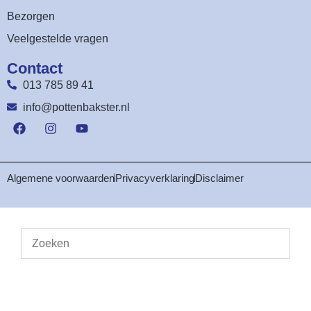
Bezorgen
Veelgestelde vragen
Contact
013 785 89 41
info@pottenbakster.nl
Algemene voorwaarden
Privacyverklaring
Disclaimer