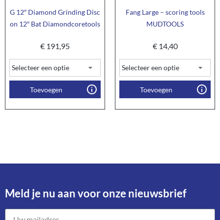
G 12″ Diamond Grinding Disc
Fang Large – scoring tools
on 12″ Bat Diamondcoretools
MUDTOOLS
€
191,95
€
14,40
Toevoegen
Toevoegen
Meld je nu aan voor onze nieuwsbrief​