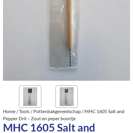
Home
/
Tools
/
Pottenbakgereedschap
/ MHC 1605 Salt and
Pepper Dril – Zout en peper boortje
MHC 1605 Salt and