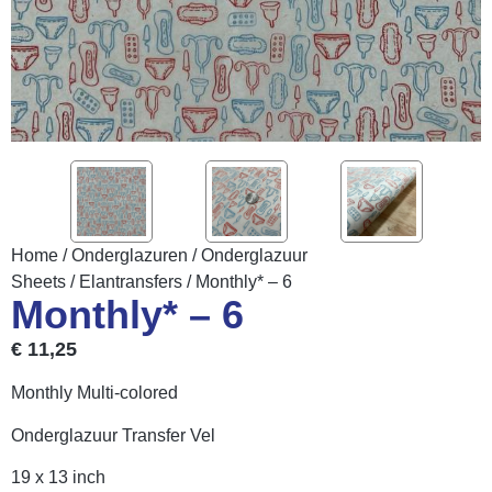
Home
/
Onderglazuren
/
Onderglazuur
Sheets
/
Elantransfers
/ Monthly* – 6
Monthly* – 6
€
11,25
Monthly Multi-colored
Onderglazuur Transfer Vel
19 x 13 inch