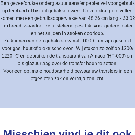
Een gezeefdrukte onderglazuur transfer papier vel voor gebruik
op leerhard of biscuit gebakken werk. Deze extra grote vellen
komen met een gebruiksoppervlakte van 48.26 cm lang x 33.02
cm breed, waardoor ze uitstekend geschikt voor grotere platen
en het snijden in stroken doorloop.
Ze kunnen worden gebakken vanaf 1000°C en zijn geschikt
voor gas, hout of elektrische oven. Wij stoken ze zelf op 1200/
1220 °C en gebruiken de transparant van Amaco (HF-009) om
als glazuurlaag over de transfer heen te zetten.
Voor een optimale houdbaarheid bewaar uw transfers in een
afgesloten zak en vermijd zonlicht.
Misschien vind je dit ook