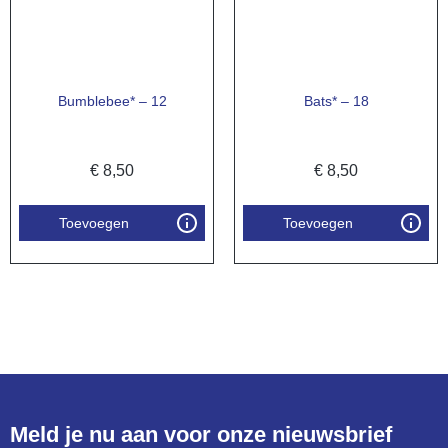
Bumblebee* – 12
Bats* – 18
€
8,50
€
8,50
Toevoegen
Toevoegen
Meld je nu aan voor onze nieuwsbrief​