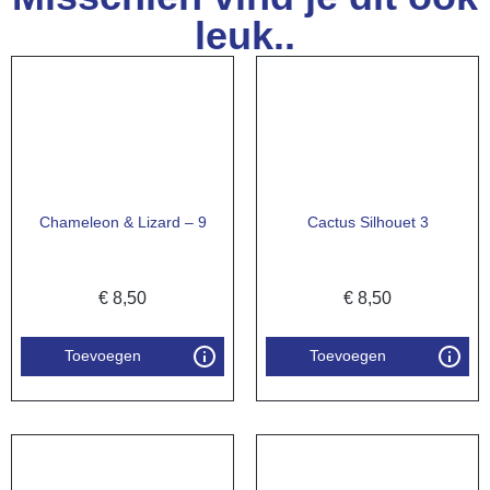
leuk..
Chameleon & Lizard – 9
Cactus Silhouet 3
€
8,50
€
8,50
Toevoegen
Toevoegen