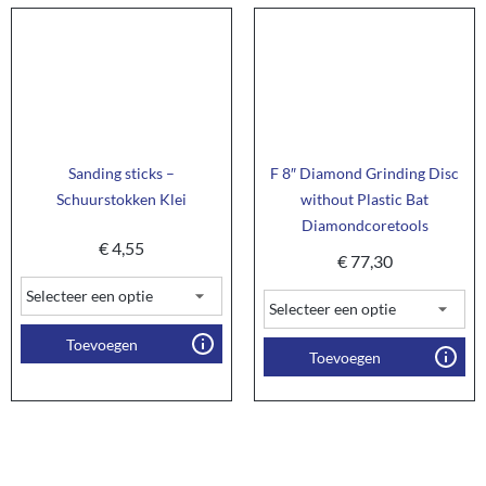
Sanding sticks –
F 8″ Diamond Grinding Disc
Schuurstokken Klei
without Plastic Bat
Diamondcoretools
€
4,55
€
77,30
Toevoegen
Toevoegen