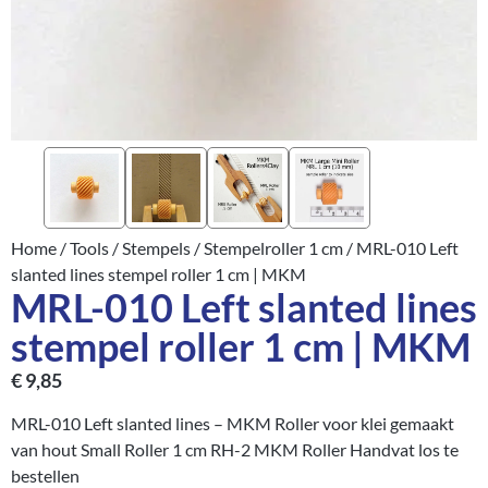
Home
/
Tools
/
Stempels
/
Stempelroller 1 cm
/ MRL-010 Left
slanted lines stempel roller 1 cm | MKM
MRL-010 Left slanted lines
stempel roller 1 cm | MKM
€
9,85
MRL-010 Left slanted lines – MKM Roller voor klei gemaakt
van hout Small Roller 1 cm RH-2 MKM Roller Handvat los te
bestellen