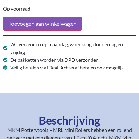
Op voorraad
Toevoegen aan winkelwagen
Wij verzenden op maandag, woensdag, donderdag en
vrijdag
De pakketten worden via DPD verzonden
Veilig betalen via iDeal. Achteraf betalen ook mogelijk.
Beschrijving
MKM Potterytools – MRL Mini Rollers hebben een rollend
ontwerp met een diameter van 1,0 cm (0,4 inch). MKM Mini