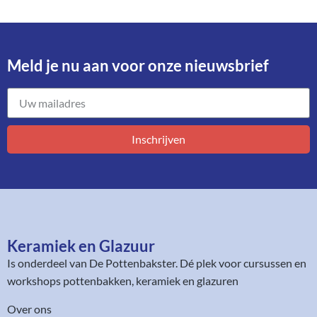
Meld je nu aan voor onze nieuwsbrief​
Inschrijven
Keramiek en Glazuur​
Is onderdeel van
De Pottenbakster
. Dé plek voor cursussen en
workshops pottenbakken, keramiek en glazuren
Over ons