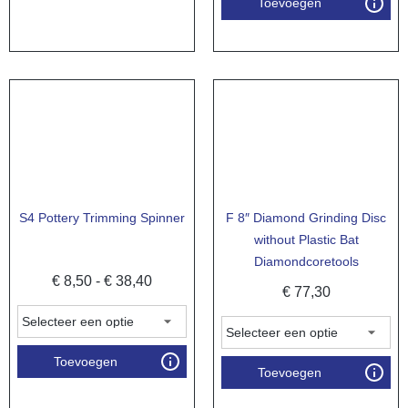
Toevoegen
S4 Pottery Trimming Spinner
F 8″ Diamond Grinding Disc
without Plastic Bat
Diamondcoretools
€
8,50
-
€
38,40
€
77,30
Toevoegen
Toevoegen