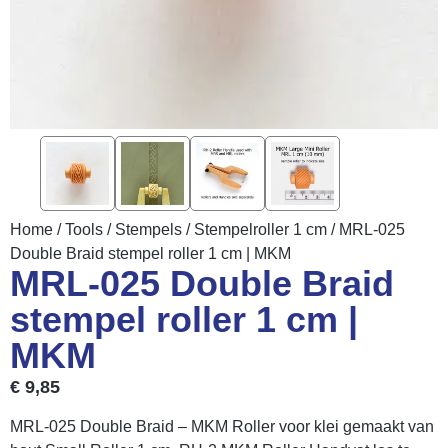
Home
/
Tools
/
Stempels
/
Stempelroller 1 cm
/ MRL-025
Double Braid stempel roller 1 cm | MKM
MRL-025 Double Braid
stempel roller 1 cm |
MKM
€
9,85
MRL-025 Double Braid – MKM Roller voor klei gemaakt van