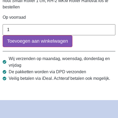
hout Small Roller 1 cm, RH-2 MKM Roller Handvat los te
bestellen
Op voorraad
Toevoegen aan winkelwagen
Wij verzenden op maandag, woensdag, donderdag en
vrijdag
De pakketten worden via DPD verzonden
Veilig betalen via iDeal. Achteraf betalen ook mogelijk.