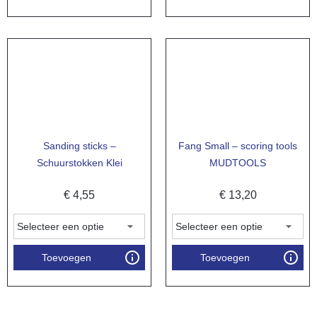
Sanding sticks –
Fang Small – scoring tools
Schuurstokken Klei
MUDTOOLS
€
4,55
€
13,20
Toevoegen
Toevoegen