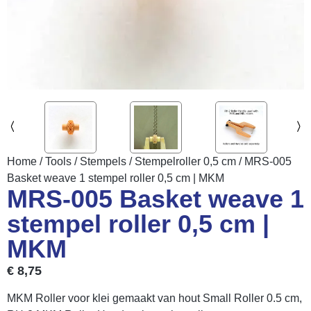
Home
/
Tools
/
Stempels
/
Stempelroller 0,5 cm
/ MRS-005
Basket weave 1 stempel roller 0,5 cm | MKM
MRS-005 Basket weave 1
stempel roller 0,5 cm |
MKM
€
8,75
MKM Roller voor klei gemaakt van hout Small Roller 0.5 cm,