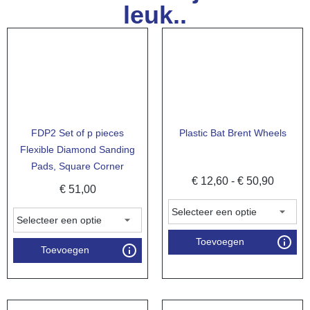
leuk..
FDP2 Set of p pieces
Plastic Bat Brent Wheels
Flexible Diamond Sanding
Pads, Square Corner
€
12,60
-
€
50,90
€
51,00
Toevoegen
Toevoegen