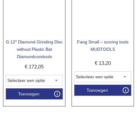
G 12″ Diamond Grinding Disc
Fang Small – scoring tools
without Plastic Bat
MUDTOOLS
Diamondcoretools
€
13,20
€
172,05
Toevoegen
Toevoegen