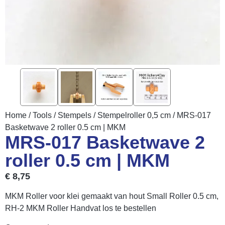
Home
/
Tools
/
Stempels
/
Stempelroller 0,5 cm
/ MRS-017
Basketwave 2 roller 0.5 cm | MKM
MRS-017 Basketwave 2
roller 0.5 cm | MKM
€
8,75
MKM Roller voor klei gemaakt van hout Small Roller 0.5 cm,
RH-2 MKM Roller Handvat los te bestellen