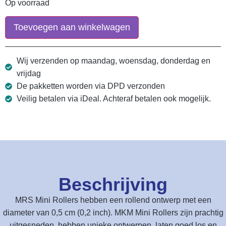
Op voorraad
Toevoegen aan winkelwagen
Wij verzenden op maandag, woensdag, donderdag en
vrijdag
De pakketten worden via DPD verzonden
Veilig betalen via iDeal. Achteraf betalen ook mogelijk.
Beschrijving
MRS Mini Rollers hebben een rollend ontwerp met een
diameter van 0,5 cm (0,2 inch). MKM Mini Rollers zijn prachtig
uitgesneden, hebben unieke ontwerpen, laten goed los en