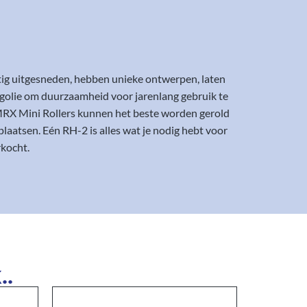
tig uitgesneden, hebben unieke ontwerpen, laten
golie om duurzaamheid voor jarenlang gebruik te
MRX Mini Rollers kunnen het beste worden gerold
atsen. Eén RH-2 is alles wat je nodig hebt voor
rkocht.
..