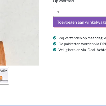
Op voorraad
Toevoegen aan winkelwag
Wij verzenden op maandag, w
De pakketten worden via DP
Veilig betalen via iDeal. Acht