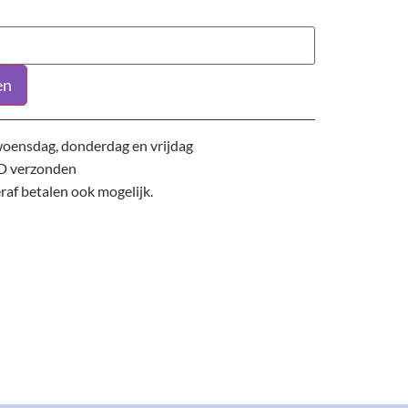
en
oensdag, donderdag en vrijdag
D verzonden
eraf betalen ook mogelijk.