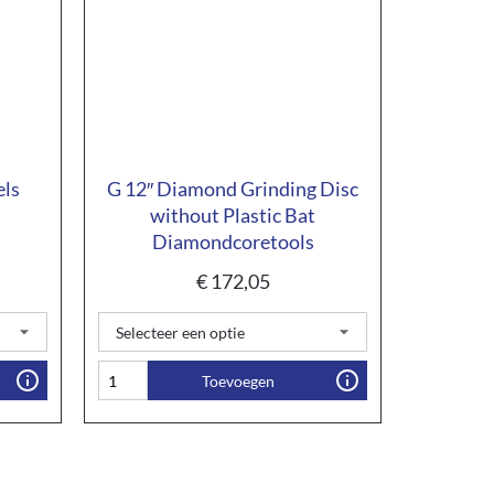
els
G 12″ Diamond Grinding Disc
without Plastic Bat
Diamondcoretools
€
172,05
Toevoegen