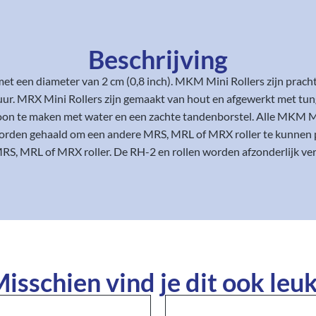
Beschrijving
t een diameter van 2 cm (0,8 inch). MKM Mini Rollers zijn prach
uur. MRX Mini Rollers zijn gemaakt van hout en afgewerkt met tun
choon te maken met water en een zachte tandenborstel. Alle MKM 
orden gehaald om een andere MRS, MRL of MRX roller te kunnen pla
RS, MRL of MRX roller. De RH-2 en rollen worden afzonderlijk ve
isschien vind je dit ook leuk