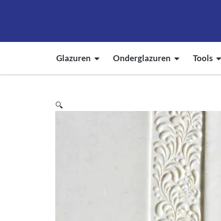
Glazuren
Onderglazuren
Tools
🔍