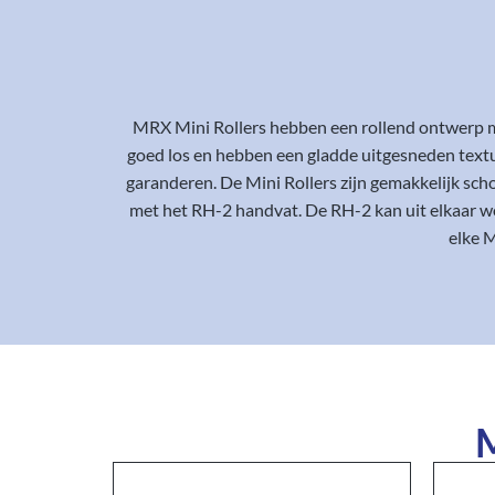
MRX Mini Rollers hebben een rollend ontwerp me
goed los en hebben een gladde uitgesneden text
garanderen. De Mini Rollers zijn gemakkelijk s
met het RH-2 handvat. De RH-2 kan uit elkaar w
elke M
M