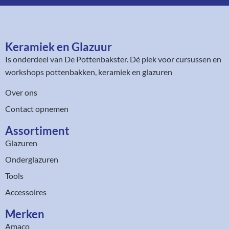
Keramiek en Glazuur​
Is onderdeel van
De Pottenbakster
. Dé plek voor cursussen en
workshops pottenbakken, keramiek en glazuren
Over ons
Contact opnemen
Assortiment​
Glazuren
Onderglazuren
Tools
Accessoires
Merken
Amaco