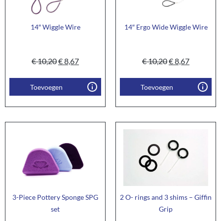
14″ Wiggle Wire
14″ Ergo Wide Wiggle Wire
€
10,20
€
8,67
€
10,20
€
8,67
Toevoegen
Toevoegen
3-Piece Pottery Sponge SPG
2 O- rings and 3 shims – Giffin
set
Grip