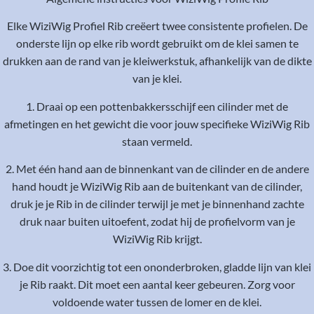
Elke WiziWig Profiel Rib creëert twee consistente profielen. De
onderste lijn op elke rib wordt gebruikt om de klei samen te
drukken aan de rand van je kleiwerkstuk, afhankelijk van de dikte
van je klei.
1. Draai op een pottenbakkersschijf een cilinder met de
afmetingen en het gewicht die voor jouw specifieke WiziWig Rib
staan vermeld.
2. Met één hand aan de binnenkant van de cilinder en de andere
hand houdt je WiziWig Rib aan de buitenkant van de cilinder,
druk je je Rib in de cilinder terwijl je met je binnenhand zachte
druk naar buiten uitoefent, zodat hij de profielvorm van je
WiziWig Rib krijgt.
3. Doe dit voorzichtig tot een ononderbroken, gladde lijn van klei
je Rib raakt. Dit moet een aantal keer gebeuren. Zorg voor
voldoende water tussen de lomer en de klei.