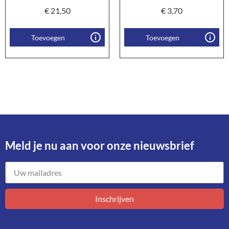
€
21,50
€
3,70
Toevoegen
Toevoegen
Meld je nu aan voor onze nieuwsbrief​
Inschrijven