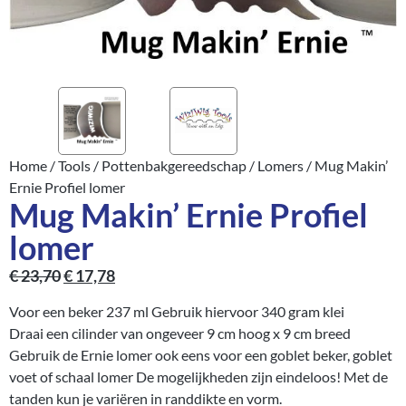
Home
/
Tools
/
Pottenbakgereedschap
/
Lomers
/ Mug Makin’
Ernie Profiel lomer
Mug Makin’ Ernie Profiel
lomer
€
23,70
€
17,78
Voor een beker 237 ml Gebruik hiervoor 340 gram klei
Draai een cilinder van ongeveer 9 cm hoog x 9 cm breed
Gebruik de Ernie lomer ook eens voor een goblet beker, goblet
voet of schaal lomer De mogelijkheden zijn eindeloos! Met de
tanden kun je variëren in randdikte en vorm.