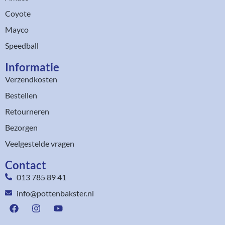
Coyote
Mayco
Speedball
Informatie
Verzendkosten
Bestellen
Retourneren
Bezorgen
Veelgestelde vragen
Contact
013 785 89 41
info@pottenbakster.nl