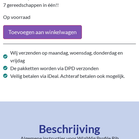
7 gereedschappen in één!!
Op voorraad
Toevoegen aan winkelwagen
Wij verzenden op maandag, woensdag, donderdag en
vrijdag
De pakketten worden via DPD verzonden
Veilig betalen via iDeal. Achteraf betalen ook mogelijk.
Beschrijving
Algemene instructies voor WiziWig Profile Rib