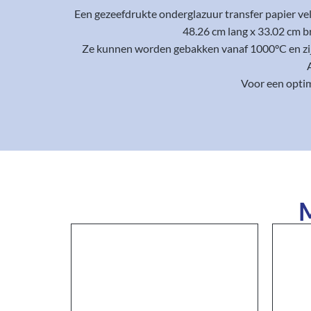
Een gezeefdrukte onderglazuur transfer papier ve
48.26 cm lang x 33.02 cm b
Ze kunnen worden gebakken vanaf 1000°C en zijn 
Voor een optim
M