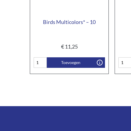
Birds Multicolors* – 10
€
11,25
Toevoegen