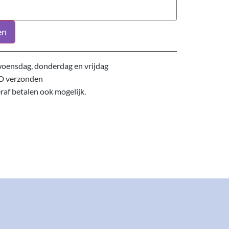
en
oensdag, donderdag en vrijdag
D verzonden
eraf betalen ook mogelijk.