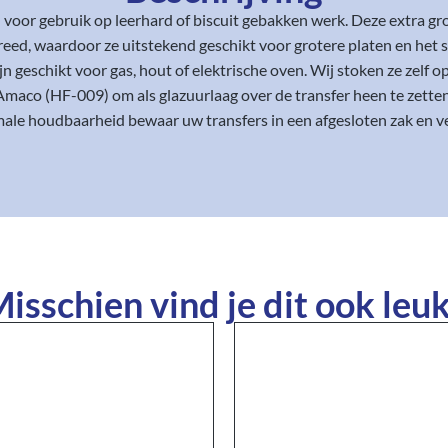
l voor gebruik op leerhard of biscuit gebakken werk. Deze extra g
reed, waardoor ze uitstekend geschikt voor grotere platen en het s
geschikt voor gas, hout of elektrische oven. Wij stoken ze zelf 
Amaco (HF-009) om als glazuurlaag over de transfer heen te zetten
ale houdbaarheid bewaar uw transfers in een afgesloten zak en ve
isschien vind je dit ook leuk