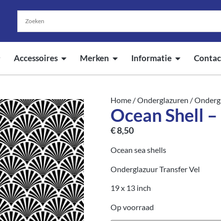
Accessoires
Merken
Informatie
Contac
Home
/
Onderglazuren
/
Ondergl
Ocean Shell –
€
8,50
Ocean sea shells
Onderglazuur Transfer Vel
19 x 13 inch
Op voorraad