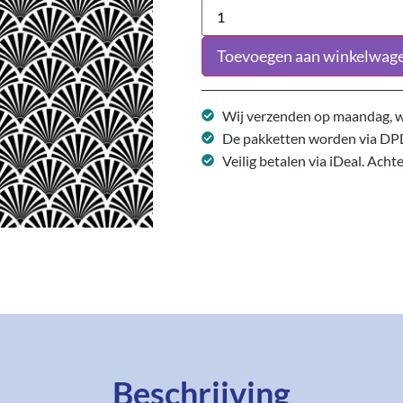
Toevoegen aan winkelwag
Wij verzenden op maandag, w
De pakketten worden via DP
Veilig betalen via iDeal. Acht
Beschrijving