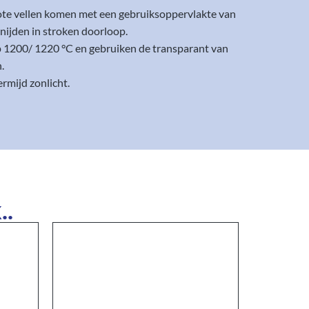
rote vellen komen met een gebruiksoppervlakte van
nijden in stroken doorloop.
op 1200/ 1220 °C en gebruiken de transparant van
.
rmijd zonlicht.
..