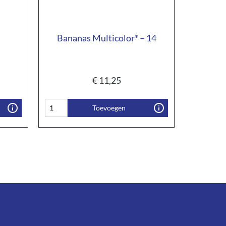
Bananas Multicolor* – 14
€
11,25
Toevoegen