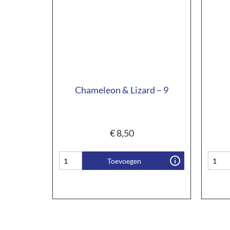
Chameleon & Lizard – 9
€
8,50
Toevoegen