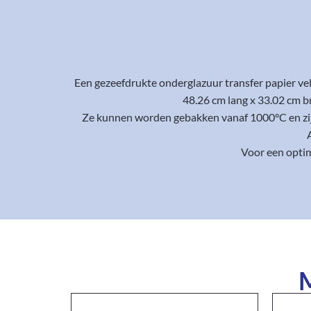
Een gezeefdrukte onderglazuur transfer papier ve
48.26 cm lang x 33.02 cm b
Ze kunnen worden gebakken vanaf 1000°C en zijn 
Voor een optim
M