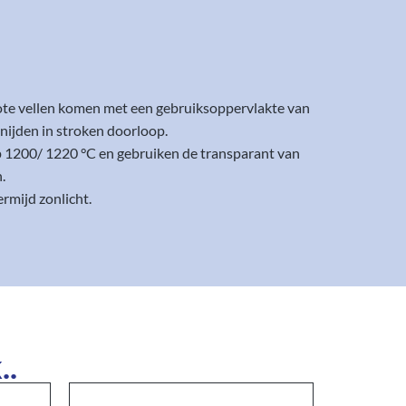
rote vellen komen met een gebruiksoppervlakte van
nijden in stroken doorloop.
op 1200/ 1220 °C en gebruiken de transparant van
.
rmijd zonlicht.
..