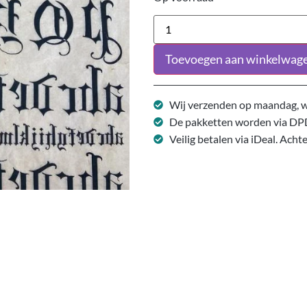
Toevoegen aan winkelwag
Wij verzenden op maandag, w
De pakketten worden via DP
Veilig betalen via iDeal. Acht