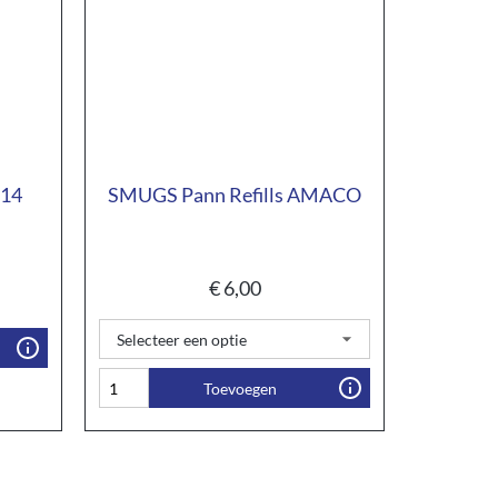
 14
SMUGS Pann Refills AMACO
€
6,00
Toevoegen