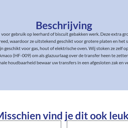
Beschrijving
l voor gebruik op leerhard of biscuit gebakken werk. Deze extra g
reed, waardoor ze uitstekend geschikt voor grotere platen en het s
geschikt voor gas, hout of elektrische oven. Wij stoken ze zelf 
Amaco (HF-009) om als glazuurlaag over de transfer heen te zetten
ale houdbaarheid bewaar uw transfers in een afgesloten zak en ve
isschien vind je dit ook leuk