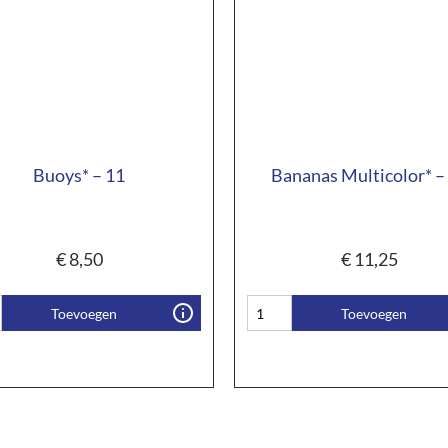
Buoys* – 11
Bananas Multicolor* –
€
8,50
€
11,25
Toevoegen
Toevoegen