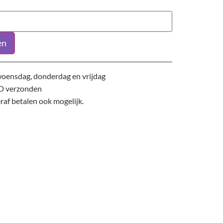
en
oensdag, donderdag en vrijdag
D verzonden
eraf betalen ook mogelijk.