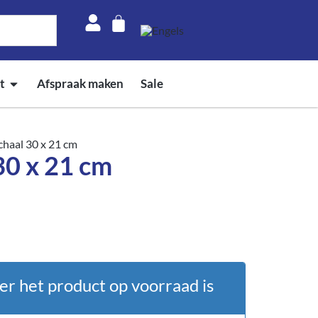
t
Afspraak maken
Sale
chaal 30 x 21 cm
30 x 21 cm
er het product op voorraad is