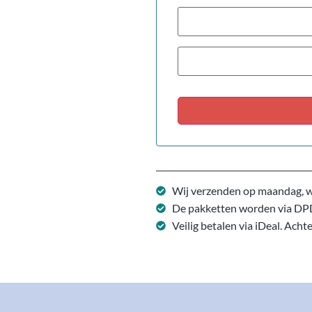
Wij verzenden op maandag, w
De pakketten worden via DP
Veilig betalen via iDeal. Acht