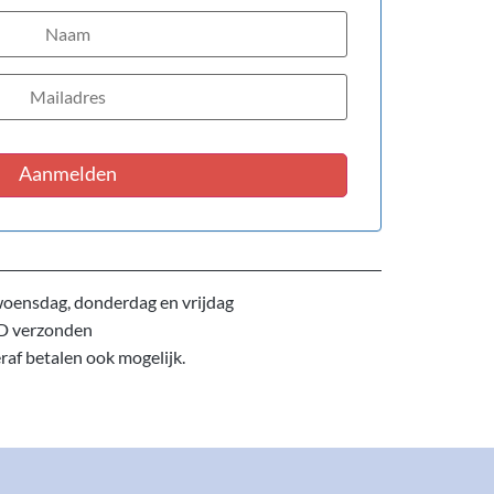
Aanmelden
oensdag, donderdag en vrijdag
D verzonden
eraf betalen ook mogelijk.