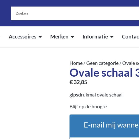
Accessoires
Merken
Informatie
Contac
Home
/
Geen categorie
/ Ovale s
Ovale schaal 
€
32,85
gipsdrukmal ovale schaal
Blijf op de hoogte
E-mail mij wanne