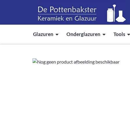
Glazuren
Onderglazuren
Tools