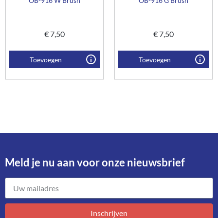
OB-916 W Brush
OB-916 G Brush
€
7,50
€
7,50
Toevoegen
Toevoegen
Meld je nu aan voor onze nieuwsbrief​
Inschrijven