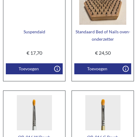
Suspendaid
Standaard Bed of Nails oven-
onderzetter
€
17,70
€
24,50
Toevoegen
Toevoegen