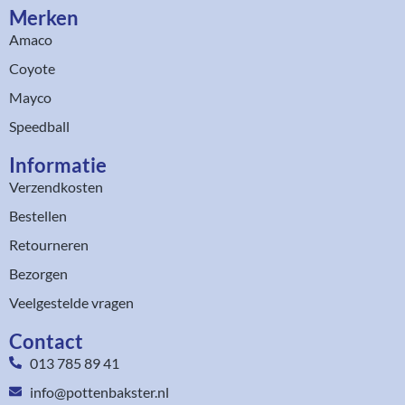
Merken
Amaco
Coyote
Mayco
Speedball
Informatie
Verzendkosten
Bestellen
Retourneren
Bezorgen
Veelgestelde vragen
Contact
013 785 89 41
info@pottenbakster.nl