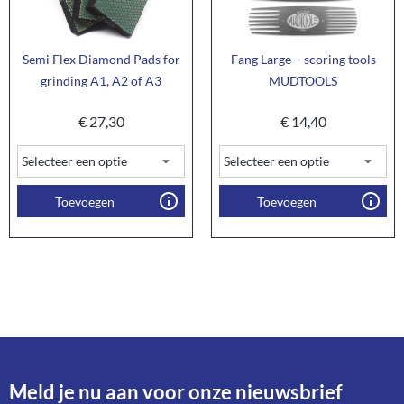
Semi Flex Diamond Pads for
Fang Large – scoring tools
grinding A1, A2 of A3
MUDTOOLS
€
27,30
€
14,40
Toevoegen
Toevoegen
Meld je nu aan voor onze nieuwsbrief​