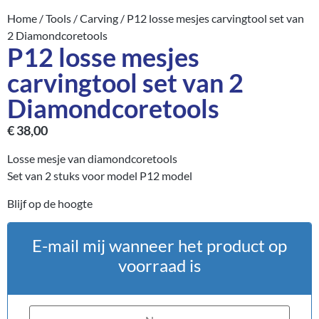
Home
/
Tools
/
Carving
/ P12 losse mesjes carvingtool set van
2 Diamondcoretools
P12 losse mesjes
carvingtool set van 2
Diamondcoretools
€
38,00
Losse mesje van diamondcoretools
Set van 2 stuks voor model P12 model
Blijf op de hoogte
E-mail mij wanneer het product op
voorraad is