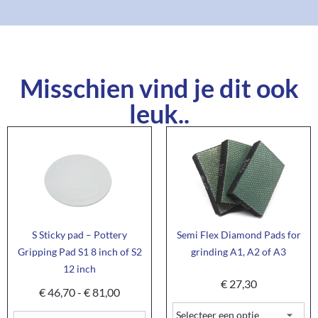
Misschien vind je dit ook
leuk..
S Sticky pad – Pottery
Semi Flex Diamond Pads for
Gripping Pad S1 8 inch of S2
grinding A1, A2 of A3
12 inch
€
27,30
€
46,70
-
€
81,00