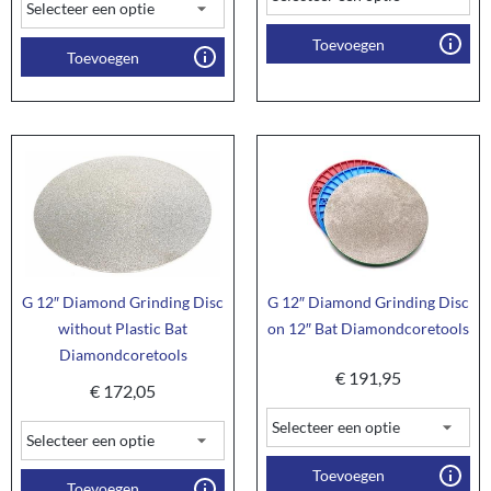
Toevoegen
Toevoegen
G 12″ Diamond Grinding Disc
G 12″ Diamond Grinding Disc
without Plastic Bat
on 12″ Bat Diamondcoretools
Diamondcoretools
€
191,95
€
172,05
Toevoegen
Toevoegen