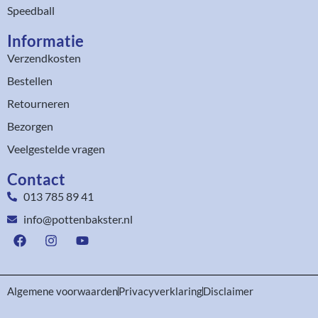
Speedball
Informatie
Verzendkosten
Bestellen
Retourneren
Bezorgen
Veelgestelde vragen
Contact
013 785 89 41
info@pottenbakster.nl
Algemene voorwaarden
Privacyverklaring
Disclaimer