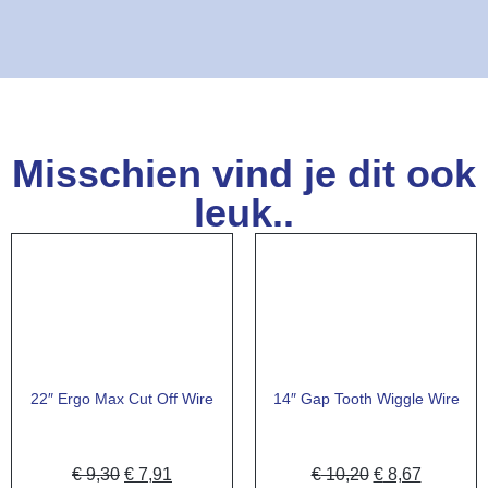
Misschien vind je dit ook
leuk..
22″ Ergo Max Cut Off Wire
14″ Gap Tooth Wiggle Wire
€
9,30
€
7,91
€
10,20
€
8,67