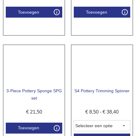
Toevoegen
Toevoegen
3-Piece Pottery Sponge SPG
S4 Pottery Trimming Spinner
set
€
21,50
€
8,50
-
€
38,40
Toevoegen