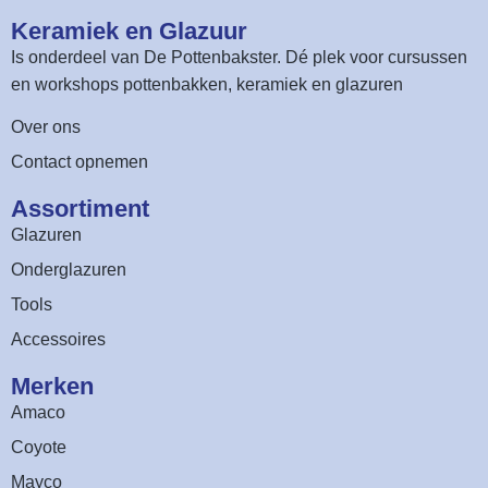
Keramiek en Glazuur​
Is onderdeel van
De Pottenbakster
. Dé plek voor cursussen
en workshops pottenbakken, keramiek en glazuren
Over ons
Contact opnemen
Assortiment​
Glazuren
Onderglazuren
Tools
Accessoires
Merken
Amaco
Coyote
Mayco