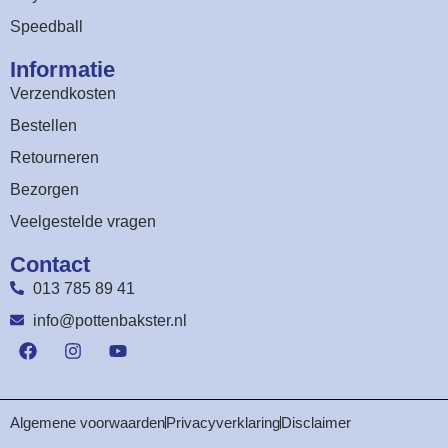
Speedball
Informatie
Verzendkosten
Bestellen
Retourneren
Bezorgen
Veelgestelde vragen
Contact
013 785 89 41
info@pottenbakster.nl
Algemene voorwaarden
Privacyverklaring
Disclaimer