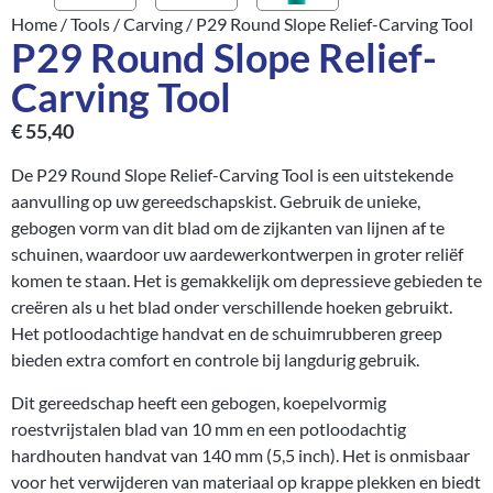
Home
/
Tools
/
Carving
/ P29 Round Slope Relief-Carving Tool
P29 Round Slope Relief-
Carving Tool
€
55,40
De P29 Round Slope Relief-Carving Tool is een uitstekende
aanvulling op uw gereedschapskist. Gebruik de unieke,
gebogen vorm van dit blad om de zijkanten van lijnen af te
schuinen, waardoor uw aardewerkontwerpen in groter reliëf
komen te staan. Het is gemakkelijk om depressieve gebieden te
creëren als u het blad onder verschillende hoeken gebruikt.
Het potloodachtige handvat en de schuimrubberen greep
bieden extra comfort en controle bij langdurig gebruik.
Dit gereedschap heeft een gebogen, koepelvormig
roestvrijstalen blad van 10 mm en een potloodachtig
hardhouten handvat van 140 mm (5,5 inch). Het is onmisbaar
voor het verwijderen van materiaal op krappe plekken en biedt