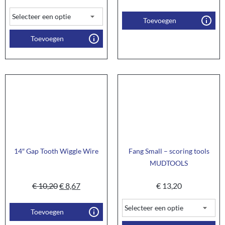
Toevoegen
Toevoegen
14″ Gap Tooth Wiggle Wire
Fang Small – scoring tools
MUDTOOLS
€
10,20
€
8,67
€
13,20
Toevoegen