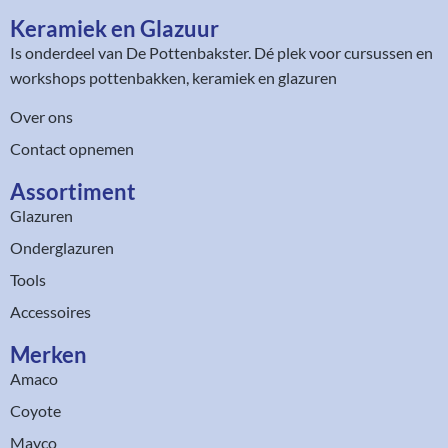
Keramiek en Glazuur​
Is onderdeel van
De Pottenbakster
. Dé plek voor cursussen en
workshops pottenbakken, keramiek en glazuren
Over ons
Contact opnemen
Assortiment​
Glazuren
Onderglazuren
Tools
Accessoires
Merken
Amaco
Coyote
Mayco