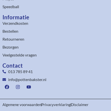
Speedball
Informatie
Verzendkosten
Bestellen
Retourneren
Bezorgen
Veelgestelde vragen
Contact
013 785 89 41
info@pottenbakster.nl
Algemene voorwaarden
Privacyverklaring
Disclaimer