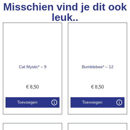
Misschien vind je dit ook
leuk..
Cat Mystic* – 9
Bumblebee* – 12
€
8,50
€
8,50
Toevoegen
Toevoegen