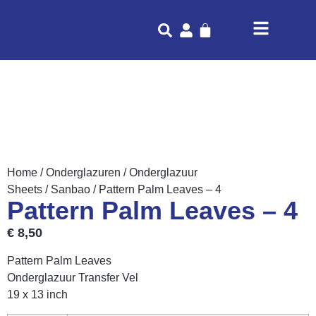
Home
/
Onderglazuren
/
Onderglazuur
Sheets
/
Sanbao
/ Pattern Palm Leaves – 4
Pattern Palm Leaves – 4
€
8,50
Pattern Palm Leaves
Onderglazuur Transfer Vel
19 x 13 inch