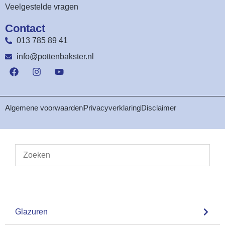
Veelgestelde vragen
Contact
013 785 89 41
info@pottenbakster.nl
Algemene voorwaarden
Privacyverklaring
Disclaimer
Glazuren