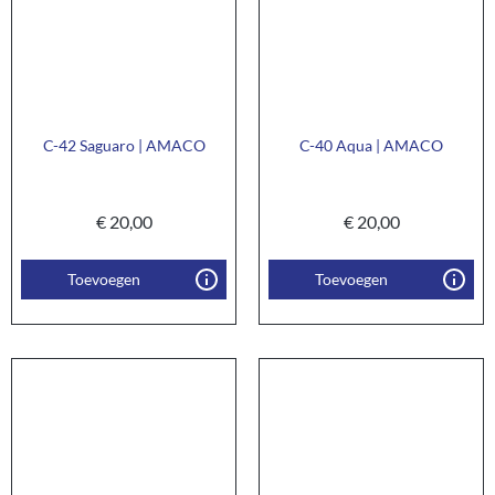
C-42 Saguaro | AMACO
C-40 Aqua | AMACO
€
20,00
€
20,00
Toevoegen
Toevoegen