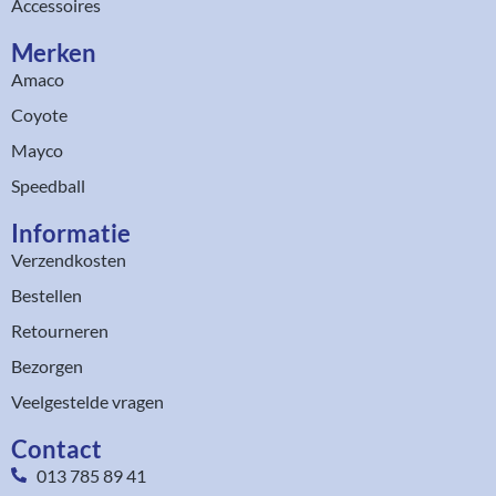
Accessoires
Merken
Amaco
Coyote
Mayco
Speedball
Informatie
Verzendkosten
Bestellen
Retourneren
Bezorgen
Veelgestelde vragen
Contact
013 785 89 41