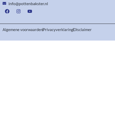
info@pottenbakster.nl
Algemene voorwaarden
Privacyverklaring
Disclaimer