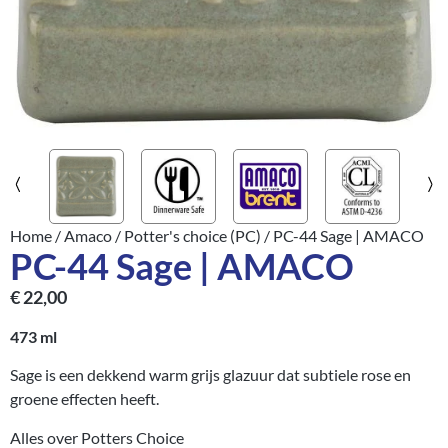
Home
/
Amaco
/
Potter's choice (PC)
/ PC-44 Sage | AMACO
PC-44 Sage | AMACO
€
22,00
473 ml
Sage is een dekkend warm grijs glazuur dat subtiele rose en
groene effecten heeft.
Alles over Potters Choice