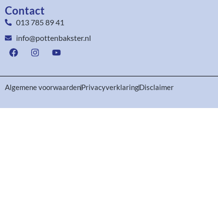
Contact
013 785 89 41
info@pottenbakster.nl
Algemene voorwaarden
Privacyverklaring
Disclaimer