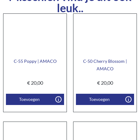
leuk..
C-55 Poppy | AMACO
C-50 Cherry Blossom |
AMACO
€
20,00
€
20,00
Toevoegen
Toevoegen