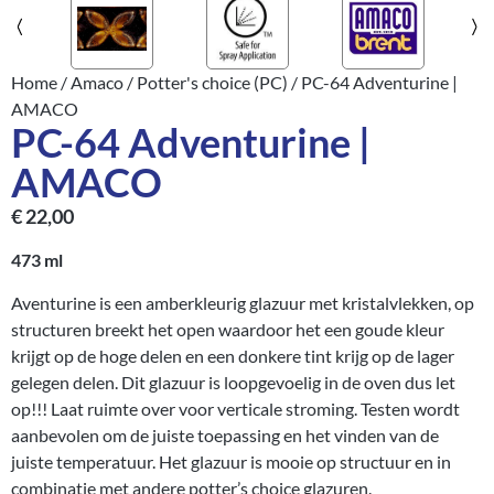
Home
/
Amaco
/
Potter's choice (PC)
/ PC-64 Adventurine |
AMACO
PC-64 Adventurine |
AMACO
€
22,00
473 ml
Aventurine is een amberkleurig glazuur met kristalvlekken, op
structuren breekt het open waardoor het een goude kleur
krijgt op de hoge delen en een donkere tint krijg op de lager
gelegen delen. Dit glazuur is loopgevoelig in de oven dus let
op!!! Laat ruimte over voor verticale stroming. Testen wordt
aanbevolen om de juiste toepassing en het vinden van de
juiste temperatuur.
Het glazuur is mooie op structuur en in
combinatie met andere potter’s choice glazuren.