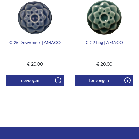
C-25 Downpour | AMACO
C-22 Fog | AMACO
€
20,00
€
20,00
Toevoegen
Toevoegen