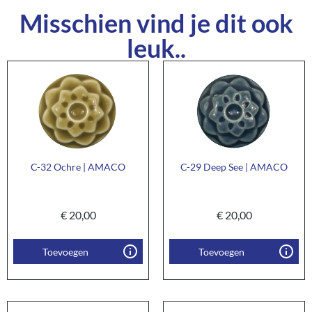
Misschien vind je dit ook
leuk..
C-32 Ochre | AMACO
C-29 Deep See | AMACO
€
20,00
€
20,00
Toevoegen
Toevoegen