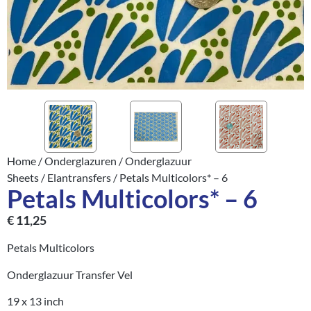
Home
/
Onderglazuren
/
Onderglazuur
Sheets
/
Elantransfers
/ Petals Multicolors* – 6
Petals Multicolors* – 6
€
11,25
Petals Multicolors
Onderglazuur Transfer Vel
19 x 13 inch