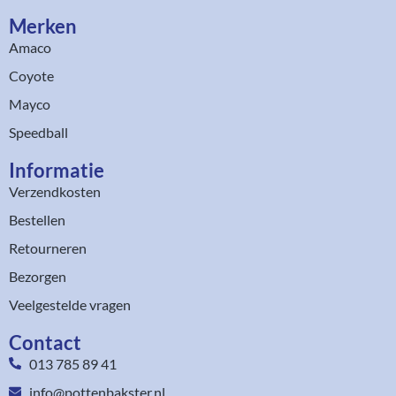
Merken
Amaco
Coyote
Mayco
Speedball
Informatie
Verzendkosten
Bestellen
Retourneren
Bezorgen
Veelgestelde vragen
Contact
013 785 89 41
info@pottenbakster.nl