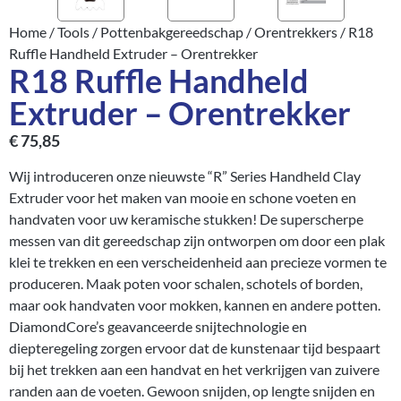
Home
/
Tools
/
Pottenbakgereedschap
/
Orentrekkers
/ R18
Ruffle Handheld Extruder – Orentrekker
R18 Ruffle Handheld
Extruder – Orentrekker
€
75,85
Wij introduceren onze nieuwste “R” Series Handheld Clay
Extruder voor het maken van mooie en schone voeten en
handvaten voor uw keramische stukken! De superscherpe
messen van dit gereedschap zijn ontworpen om door een plak
klei te trekken en een verscheidenheid aan precieze vormen te
produceren. Maak poten voor schalen, schotels of borden,
maar ook handvaten voor mokken, kannen en andere potten.
DiamondCore’s geavanceerde snijtechnologie en
diepteregeling zorgen ervoor dat de kunstenaar tijd bespaart
bij het trekken aan een handvat en het verkrijgen van zuivere
randen aan de voeten. Gewoon snijden, op lengte snijden en