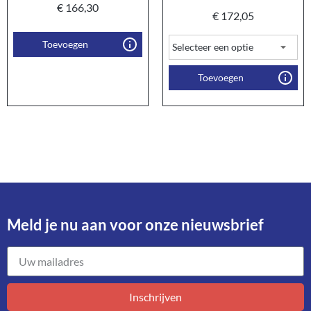
€
166,30
€
172,05
Toevoegen
Toevoegen
Meld je nu aan voor onze nieuwsbrief​
Inschrijven