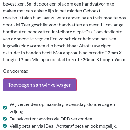
bevestigen. Snijdt door een plak om een handvatvorm te
maken met een enkele lijn in het midden Gehoekt
roestvrijstalen blad laat zuivere randen na en trekt moeiteloos
door klei Zeer geschikt voor handvatten en meer 11 cm lange
hardhouten handvatten Instelbare diepte “ski” om de diepte
van de snede te regelen Een verscheidenheid van basis en
ingewikkelde vormen zijn beschikbaar Alsof u uw eigen
extruder in handen heeft Max approx. blad breedte 22mm X
hoogte 13mm Min approx. blad breedte 20mm X hoogte 6mm
Op voorraad
Toevoegen aan winkelwagen
Wij verzenden op maandag, woensdag, donderdag en
vrijdag
De pakketten worden via DPD verzonden
Veilig betalen via iDeal. Achteraf betalen ook mogelijk.