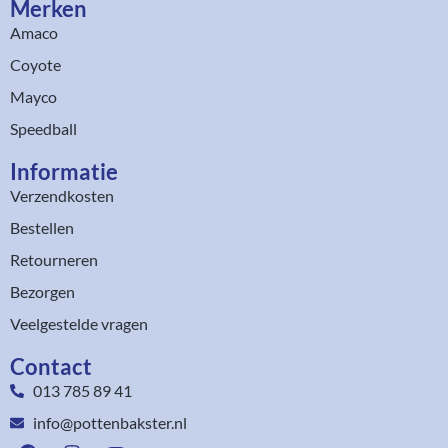
Merken
Amaco
Coyote
Mayco
Speedball
Informatie
Verzendkosten
Bestellen
Retourneren
Bezorgen
Veelgestelde vragen
Contact
013 785 89 41
info@pottenbakster.nl