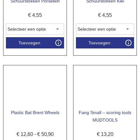
Schuurstokken Porselein
Schuurstokken Klei
€
4,55
€
4,55
Toevoegen
Toevoegen
Plastic Bat Brent Wheels
Fang Small – scoring tools
MUDTOOLS
€
12,60
-
€
50,90
€
13,20