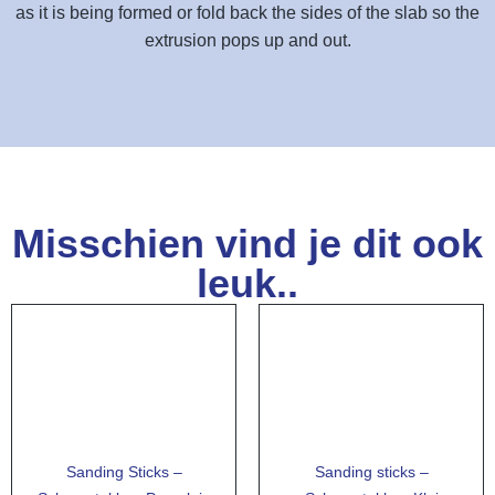
as it is being formed or fold back the sides of the slab so the
extrusion pops up and out.
Misschien vind je dit ook
leuk..
Sanding Sticks –
Sanding sticks –