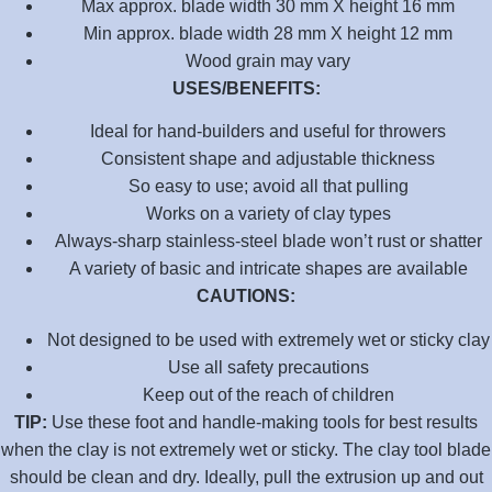
Max approx. blade width 30 mm X height 16 mm
Min approx. blade width 28 mm X height 12 mm
Wood grain may vary
USES/BENEFITS:
Ideal for hand-builders and useful for throwers
Consistent shape and adjustable thickness
So easy to use; avoid all that pulling
Works on a variety of clay types
Always-sharp stainless-steel blade won’t rust or shatter
A variety of basic and intricate shapes are available
CAUTIONS:
Not designed to be used with extremely wet or sticky clay
Use all safety precautions
Keep out of the reach of children
TIP:
Use these foot and handle-making tools for best results
when the clay is not extremely wet or sticky. The clay tool blade
should be clean and dry. Ideally, pull the extrusion up and out