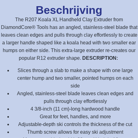
Beschrijving
The R207 Koala XL Handheld Clay Extruder from
DiamondCore® Tools has an angled, stainless-steel blade that
leaves clean edges and pulls through clay effortlessly to create
a larger handle shaped like a koala head with two smaller ear
humps on either side. This extra-large extruder re-creates our
popular R12 extruder shape.
DESCRIPTION:
Slices through a slab to make a shape with one large
center hump and two smaller, pointed humps on each
side
Angled, stainless-steel blade leaves clean edges and
pulls through clay effortlessly
4 3/8-inch (11 cm)-long hardwood handle
Great for feet, handles, and more
Adjustable-depth ski controls the thickness of the cut
Thumb screw allows for easy ski adjustment