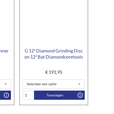
inner
G 12″ Diamond Grinding Disc
on 12″ Bat Diamondcoretools
€
191,95
Toevoegen