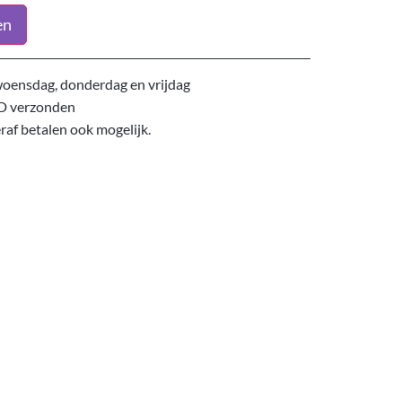
en
oensdag, donderdag en vrijdag
D verzonden
eraf betalen ook mogelijk.