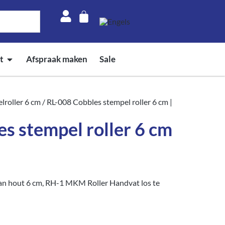
t
Afspraak maken
Sale
lroller 6 cm
/ RL-008 Cobbles stempel roller 6 cm |
s stempel roller 6 cm
an hout 6 cm, RH-1 MKM Roller Handvat los te