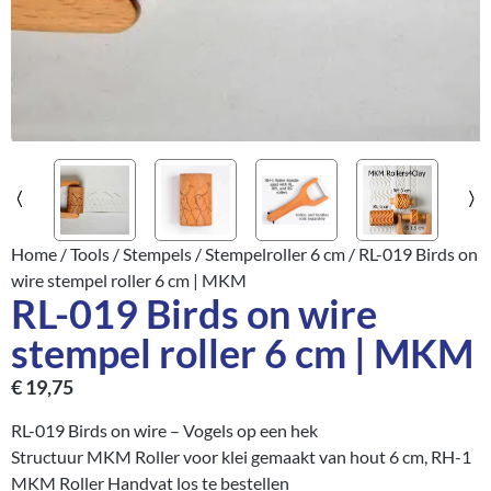
Home
/
Tools
/
Stempels
/
Stempelroller 6 cm
/ RL-019 Birds on
wire stempel roller 6 cm | MKM
RL-019 Birds on wire
stempel roller 6 cm | MKM
€
19,75
RL-019 Birds on wire – Vogels op een hek
Structuur MKM Roller voor klei gemaakt van hout 6 cm, RH-1
MKM Roller Handvat los te bestellen