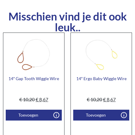
Misschien vind je dit ook
leuk..
14″ Gap Tooth Wiggle Wire
14″ Ergo Baby Wiggle Wire
€
10,20
€
8,67
€
10,20
€
8,67
Toevoegen
Toevoegen