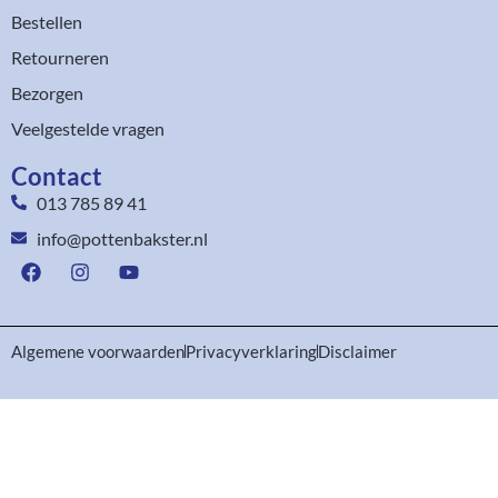
Bestellen
Retourneren
Bezorgen
Veelgestelde vragen
Contact
013 785 89 41
info@pottenbakster.nl
Algemene voorwaarden
Privacyverklaring
Disclaimer