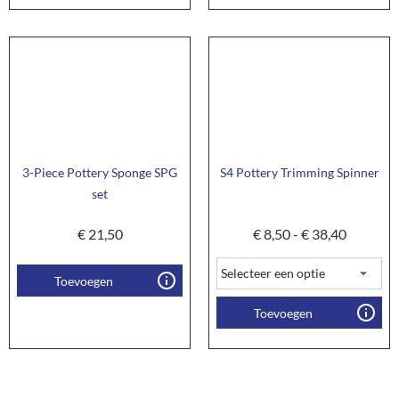
3-Piece Pottery Sponge SPG
S4 Pottery Trimming Spinner
set
€
21,50
€
8,50
-
€
38,40
Toevoegen
Toevoegen