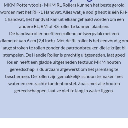
MKM Potterytools- MKM RL Rollers kunnen het beste gerold
worden met het RH-1 Handvat. Alles wat je nodig hebt is één RH-
1 handvat, het handvat kan uit elkaar gehaald worden om een
andere RL, RM of RS roller te kunnen plaatsen.
De handvatroller heeft een rollend ontwerpvlak met een
diameter van 6 cm (2,4 inch). Met de RL roller is het eenvoudig om
lange stroken te rollen zonder de patroonbreuken die je krijgt bij
stempelen. De Handle Roller is prachtig uitgesneden, laat goed
los en heeft een gladde uitgesneden textuur. MKM houten
gereedschap is duurzaam afgewerkt om het jarenlang te
beschermen. De rollen zijn gemakkelijk schoon te maken met
water en een zachte tandenborstel. Zoals met alle houten
gereedschappen, laat ze niet te lang in water liggen.