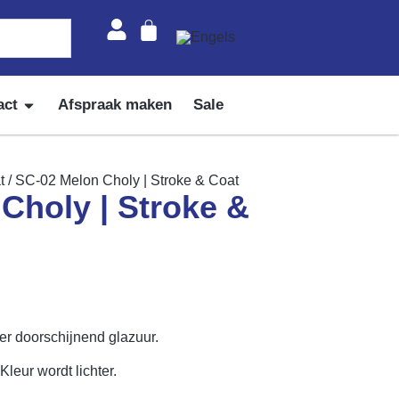
act
Afspraak maken
Sale
t
/ SC-02 Melon Choly | Stroke & Coat
Choly | Stroke &
r doorschijnend glazuur.
Kleur wordt lichter.