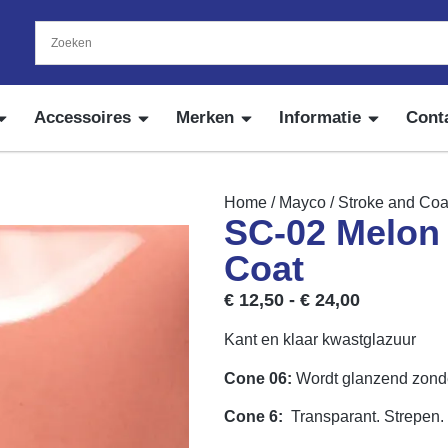
Accessoires
Merken
Informatie
Cont
Home
/
Mayco
/
Stroke and Coa
SC-02 Melon 
Coat
€
12,50
-
€
24,00
Kant en klaar kwastglazuur
Cone 06:
Wordt glanzend zonde
Cone 6:
Transparant. Strepen. 