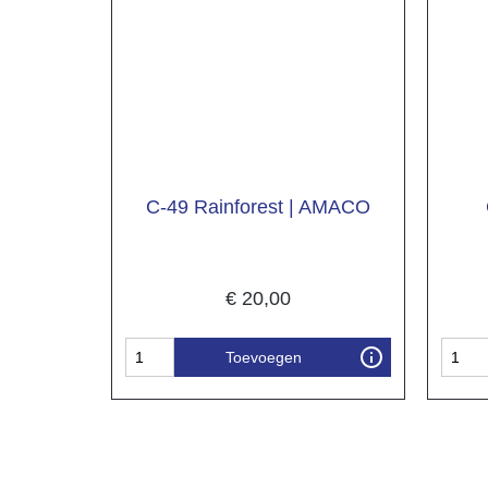
C-49 Rainforest | AMACO
€
20,00
Toevoegen