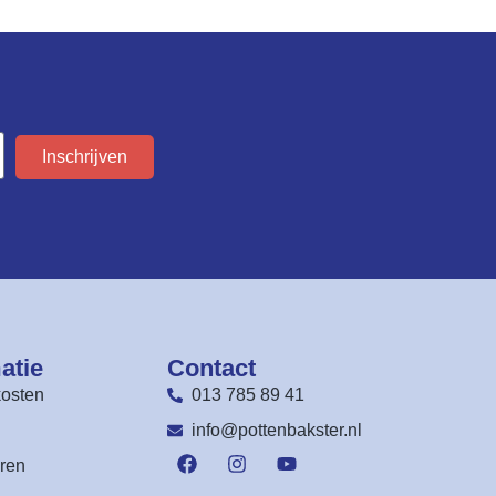
Inschrijven
atie
Contact
osten
013 785 89 41
n
info@pottenbakster.nl
ren