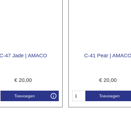
C-47 Jade | AMACO
C-41 Pear | AMAC
€
20,00
€
20,00
Toevoegen
Toevoegen