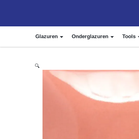
Glazuren
Onderglazuren
Tools
🔍