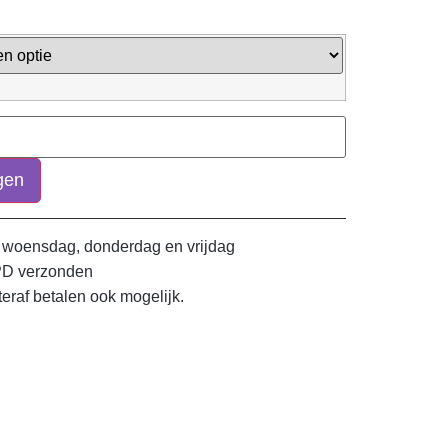
gen
 woensdag, donderdag en vrijdag
PD verzonden
teraf betalen ook mogelijk.