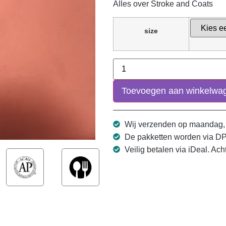
Alles over Stroke and Coats
size
Toevoegen aan winkelwa
Wij verzenden op maandag,
De pakketten worden via D
Veilig betalen via iDeal. Ach