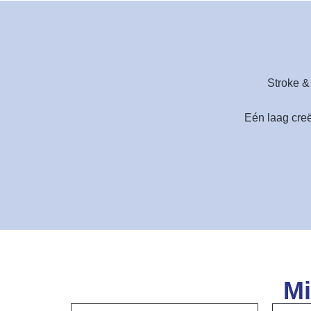
Stroke &
Eén laag cre
Mi