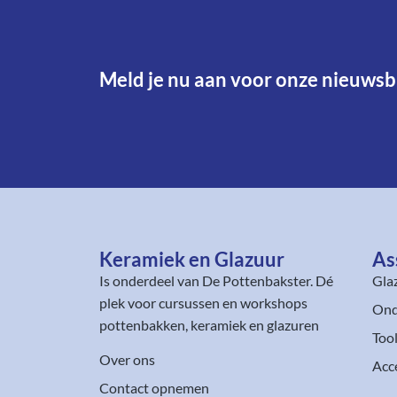
Meld je nu aan voor onze nieuwsbr
Keramiek en Glazuur​
As
Is onderdeel van
De Pottenbakster
. Dé
Gla
plek voor cursussen en workshops
Ond
pottenbakken, keramiek en glazuren
Too
Over ons
Acc
Contact opnemen