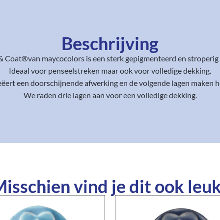
Beschrijving
& Coat®van maycocolors is een sterk gepigmenteerd en stroperig 
Ideaal voor penseelstreken maar ook voor volledige dekking.
reëert een doorschijnende afwerking en de volgende lagen maken h
We raden drie lagen aan voor een volledige dekking.
isschien vind je dit ook leuk