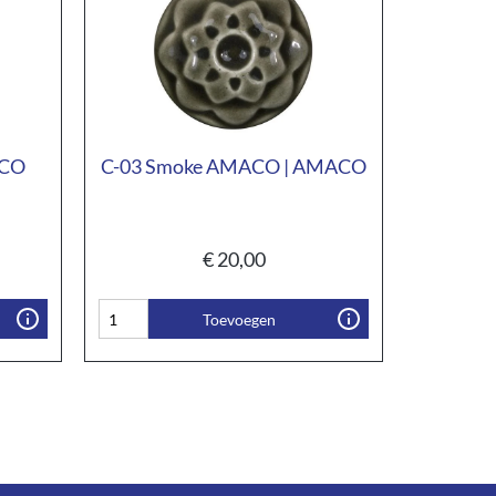
ACO
C-03 Smoke AMACO | AMACO
€
20,00
Toevoegen