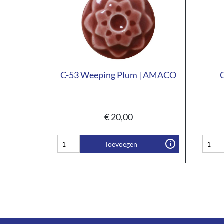
C-53 Weeping Plum | AMACO
€
20,00
Toevoegen