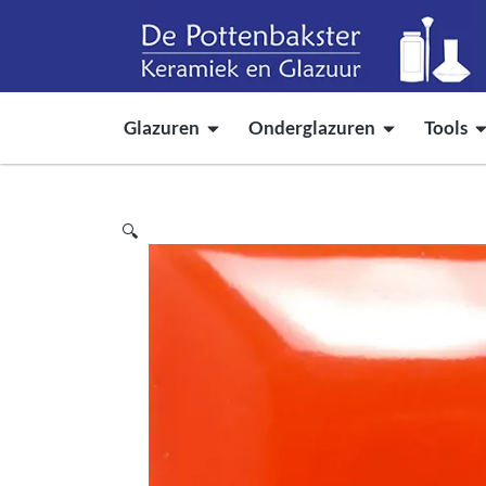
Glazuren
Onderglazuren
Tools
🔍