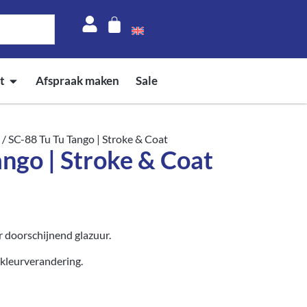
t
Afspraak maken
Sale
/ SC-88 Tu Tu Tango | Stroke & Coat
ango | Stroke & Coat
 doorschijnend glazuur.
kleurverandering.