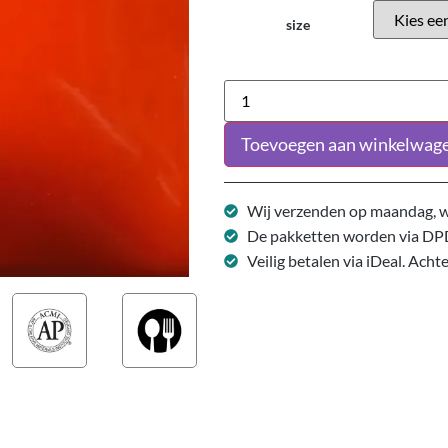
size
Toevoegen aan winkelwag
Wij verzenden op maandag, w
De pakketten worden via DP
Veilig betalen via iDeal. Acht