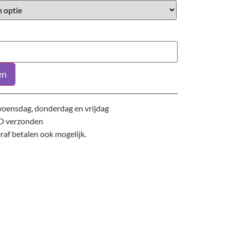
en
oensdag, donderdag en vrijdag
D verzonden
eraf betalen ook mogelijk.