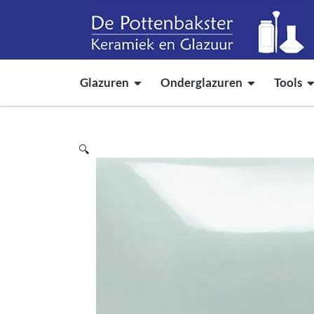
Glazuren
Onderglazuren
Tools
🔍