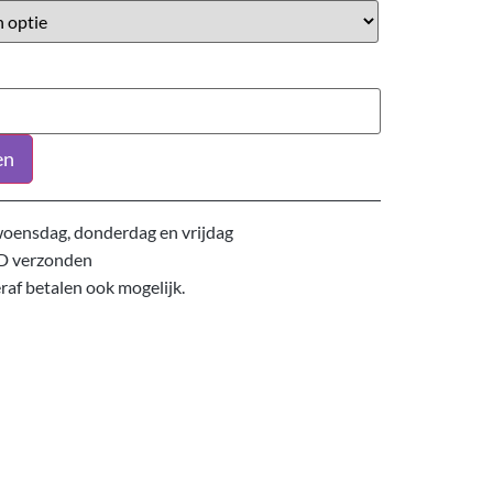
en
oensdag, donderdag en vrijdag
D verzonden
eraf betalen ook mogelijk.