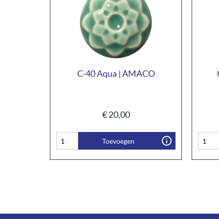
C-40 Aqua | AMACO
€
20,00
Toevoegen