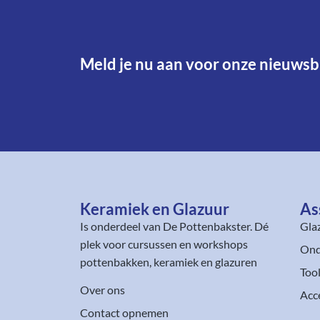
Meld je nu aan voor onze nieuwsbr
Keramiek en Glazuur​
As
Is onderdeel van
De Pottenbakster
. Dé
Gla
plek voor cursussen en workshops
Ond
pottenbakken, keramiek en glazuren
Too
Over ons
Acc
Contact opnemen