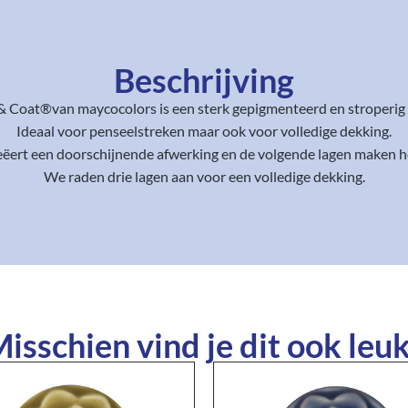
Beschrijving
& Coat®van maycocolors is een sterk gepigmenteerd en stroperig 
Ideaal voor penseelstreken maar ook voor volledige dekking.
reëert een doorschijnende afwerking en de volgende lagen maken h
We raden drie lagen aan voor een volledige dekking.
isschien vind je dit ook leuk