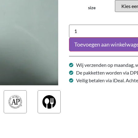
size
Toevoegen aan winkelwag
Wij verzenden op maandag, w
De pakketten worden via DP
Veilig betalen via iDeal. Acht