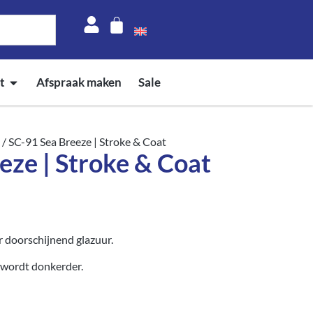
t
Afspraak maken
Sale
/ SC-91 Sea Breeze | Stroke & Coat
eze | Stroke & Coat
 doorschijnend glazuur.
r wordt donkerder.