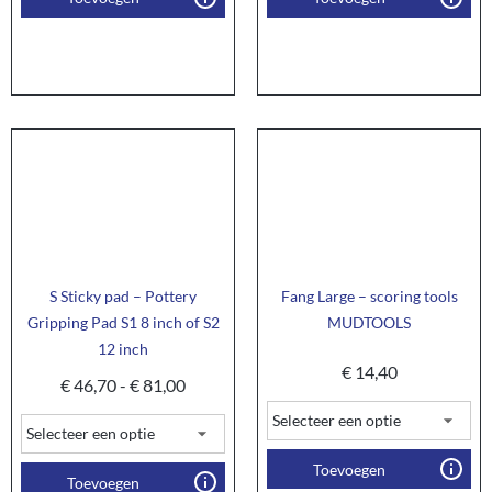
S Sticky pad – Pottery
Fang Large – scoring tools
Gripping Pad S1 8 inch of S2
MUDTOOLS
12 inch
€
14,40
€
46,70
-
€
81,00
Toevoegen
Toevoegen