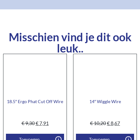
Misschien vind je dit ook
leuk..
18.5″ Ergo Phat Cut Off Wire
14″ Wiggle Wire
€
9,30
€
7,91
€
10,20
€
8,67
Toevoegen
Toevoegen