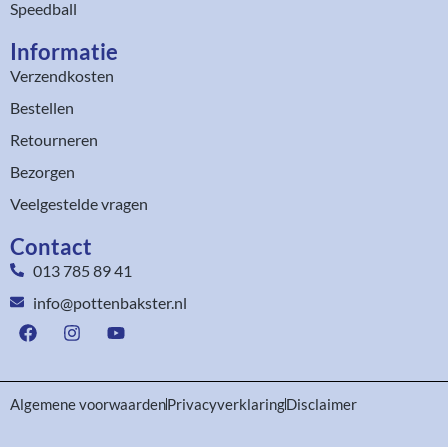
Speedball
Informatie
Verzendkosten
Bestellen
Retourneren
Bezorgen
Veelgestelde vragen
Contact
013 785 89 41
info@pottenbakster.nl
Algemene voorwaarden
Privacyverklaring
Disclaimer