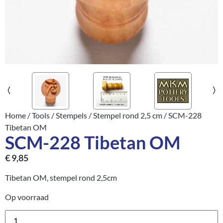
Home
/
Tools
/
Stempels
/
Stempel rond 2,5 cm
/ SCM-228
Tibetan OM
SCM-228 Tibetan OM
€
9,85
Tibetan OM, stempel rond 2,5cm
Op voorraad