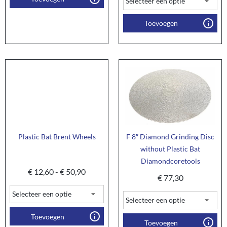
Toevoegen
Plastic Bat Brent Wheels
F 8″ Diamond Grinding Disc
without Plastic Bat
Diamondcoretools
€
12,60
-
€
50,90
€
77,30
Toevoegen
Toevoegen