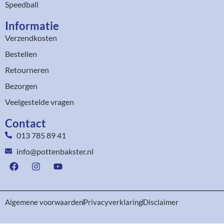
Speedball
Informatie
Verzendkosten
Bestellen
Retourneren
Bezorgen
Veelgestelde vragen
Contact
013 785 89 41
info@pottenbakster.nl
Algemene voorwaarden
Privacyverklaring
Disclaimer