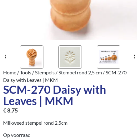
Home
/
Tools
/
Stempels
/
Stempel rond 2,5 cm
/ SCM-270
Daisy with Leaves | MKM
SCM-270 Daisy with
Leaves | MKM
€
8,75
Milkweed stempel rond 2,5cm
Op voorraad