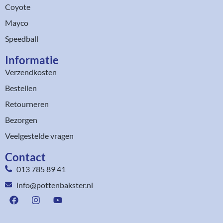
Coyote
Mayco
Speedball
Informatie
Verzendkosten
Bestellen
Retourneren
Bezorgen
Veelgestelde vragen
Contact
013 785 89 41
info@pottenbakster.nl