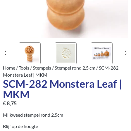
Home
/
Tools
/
Stempels
/
Stempel rond 2,5 cm
/ SCM-282
Monstera Leaf | MKM
SCM-282 Monstera Leaf |
MKM
€
8,75
Milkweed stempel rond 2,5cm
Blijf op de hoogte