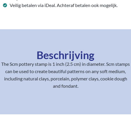
Veilig betalen via iDeal. Achteraf betalen ook mogelijk.
Beschrijving
The Scm pottery stamp is 1 inch (2.5 cm) in diameter. Scm stamps
can be used to create beautiful patterns on any soft medium,
including natural clays, porcelain, polymer clays, cookie dough
and fondant.