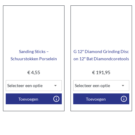
Sanding Sticks –
G 12″ Diamond Grinding Disc
Schuurstokken Porselein
on 12″ Bat Diamondcoretools
€
4,55
€
191,95
Toevoegen
Toevoegen